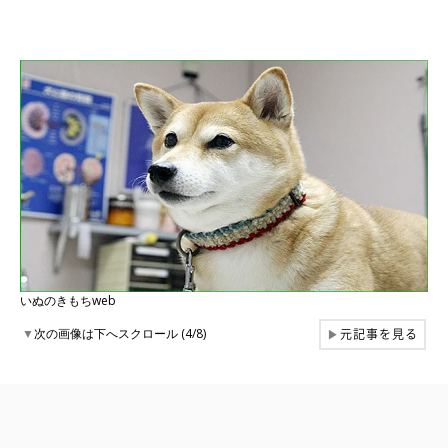
いぬのきもちweb
元記事を見る
▼
次の画像は下へスクロール (4/8)
▶