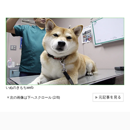
いぬのきもちweb
元記事を見る
▼
次の画像は下へスクロール (2/8)
▶