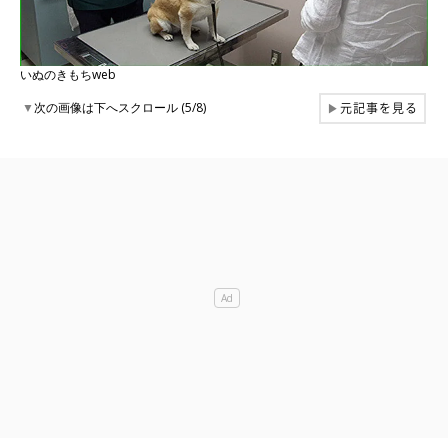
いぬのきもちweb
元記事を見る
▼
次の画像は下へスクロール (5/8)
▶