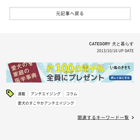
元記事へ戻る
CATEGORY 犬と暮らす
2013/10/16
UP DATE
連載
アンチエイジング
コラム
愛犬のすこやかアンチエイジング
関連するキーワード一覧