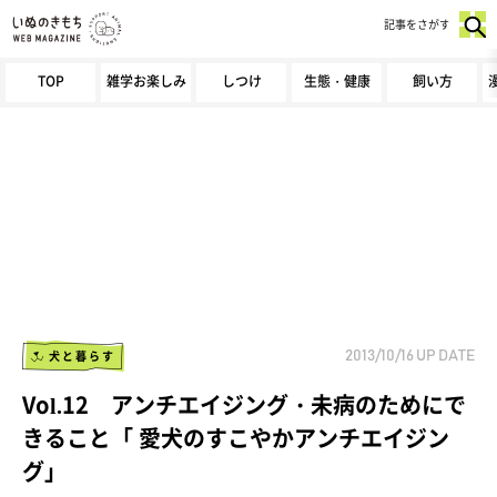
記事をさがす
TOP
雑学お楽しみ
しつけ
生態・健康
飼い方
犬と暮らす
2013/10/16
UP DATE
Vol.12 アンチエイジング・未病のためにで
きること「 愛犬のすこやかアンチエイジン
グ」