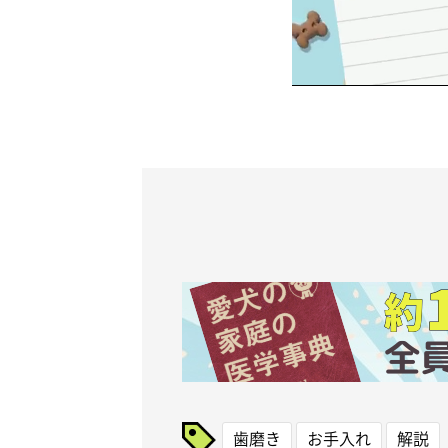
歯磨き
お手入れ
解説