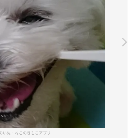
のいぬ・ねこのきもちアプリ