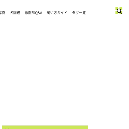
写真
犬図鑑
獣医師Q&A
飼い方ガイド
タグ一覧