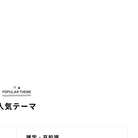
人気テーマ
雑学・豆知識