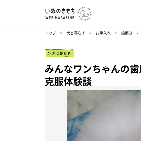
トップ
犬と暮らす
お手入れ
歯磨き
犬と暮らす
みんなワンちゃんの歯
克服体験談