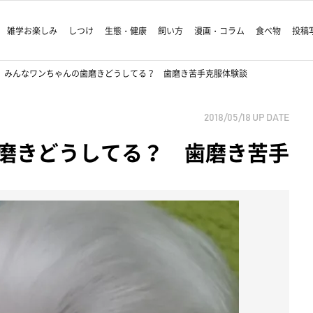
雑学お楽しみ
しつけ
生態・健康
飼い方
漫画・コラム
食べ物
投稿
みんなワンちゃんの歯磨きどうしてる？ 歯磨き苦手克服体験談
2018/05/18
UP DATE
磨きどうしてる？ 歯磨き苦手