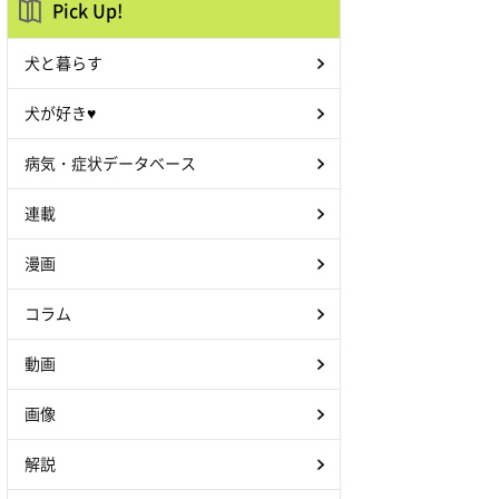
Pick Up!
犬と暮らす
犬が好き♥
病気・症状データベース
連載
漫画
コラム
動画
画像
解説