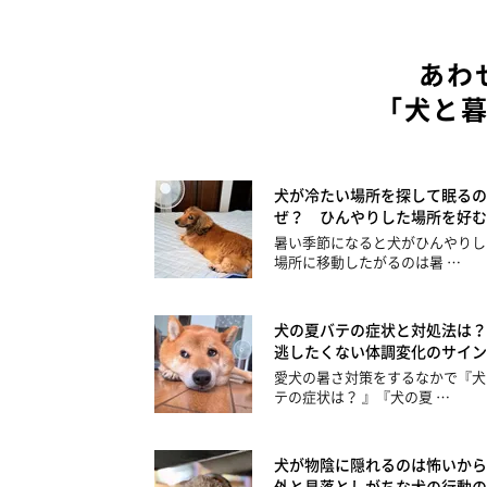
あわ
「犬と
犬が冷たい場所を探して眠るの
ぜ？ ひんやりした場所を好む
暑い季節になると犬がひんやりし
場所に移動したがるのは暑 …
犬の夏バテの症状と対処法は？
逃したくない体調変化のサイン
愛犬の暑さ対策をするなかで『犬
テの症状は？ 』『犬の夏 …
犬が物陰に隠れるのは怖いから
外と見落としがちな犬の行動の