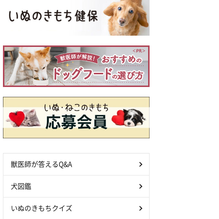
獣医師が答えるQ&A
犬図鑑
いぬのきもちクイズ