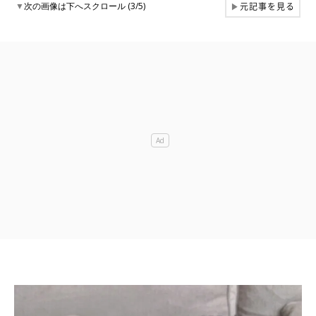
元記事を見る
▼
次の画像は下へスクロール (3/5)
▶