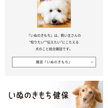
『いぬのきもち』は、飼い主さんの
“知りたい”“伝えたい”にこたえる
犬のこと総合雑誌です。
雑誌『いぬのきもち』