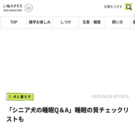
記事をさがす
TOP
雑学お楽しみ
しつけ
生態・健康
飼い方
犬と暮らす
2025/06/26
UP DATE
「シニア犬の睡眠Q＆A」睡眠の質チェックリ
ストも