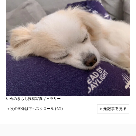
いぬのきもち投稿写真ギャラリー
元記事を見る
▼
次の画像は下へスクロール (4/5)
▶