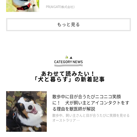
PR(AIGATE株式会社)
もっと見る
あわせて読みたい！
「犬と暮らす」の新着記事
散歩中に目が合うたびニコニコ笑顔
に！ 犬が飼い主とアイコンタクトをす
る理由を獣医師が解説
散歩中、飼い主さんと目が合うたびに笑顔を見せる
オーストラリア …