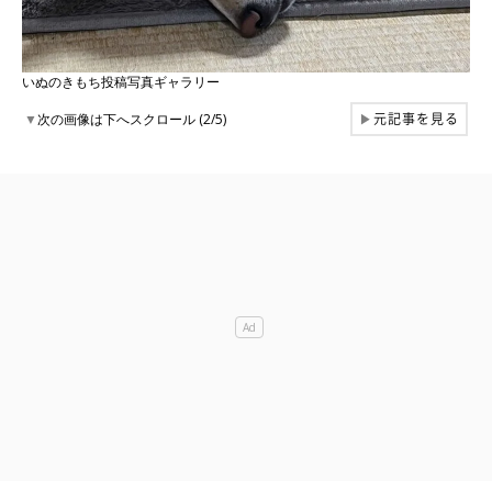
いぬのきもち投稿写真ギャラリー
元記事を見る
▼
次の画像は下へスクロール (2/5)
▶