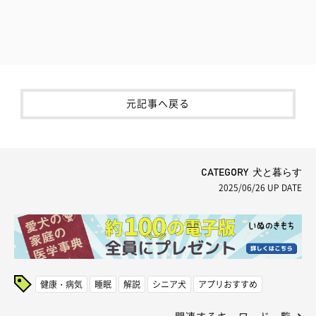
元記事へ戻る
CATEGORY 犬と暮らす
2025/06/26
UP DATE
健康・病気
睡眠
解説
シニア犬
アプリおすすめ