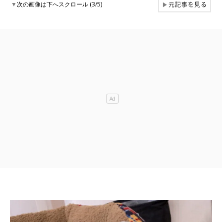
元記事を見る
▼
次の画像は下へスクロール (3/5)
▶