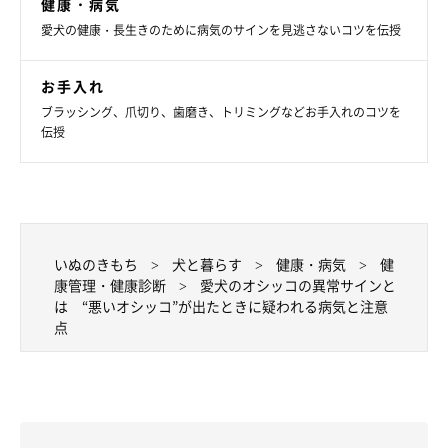
健康・病気
愛犬の健康・長生きのために病気のサインを見逃さないコツを伝授
お手入れ
ブラッシング、爪切り、歯磨き、トリミングなどお手入れのコツを
伝授
いぬのきもち
犬と暮らす
健康・病気
健
康管理・健康診断
愛犬のオシッコの異常サインと
は “悪いオシッコ”が出たときに疑われる病気と注意
点