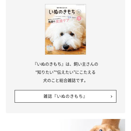
『いぬのきもち』は、飼い主さんの
“知りたい”“伝えたい”にこたえる
犬のこと総合雑誌です。
雑誌『いぬのきもち』