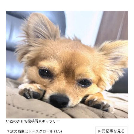
いぬのきもち投稿写真ギャラリー
元記事を見る
▼
次の画像は下へスクロール (1/5)
▶