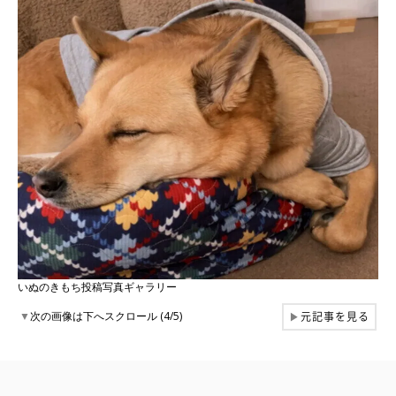
いぬのきもち投稿写真ギャラリー
元記事を見る
▼
次の画像は下へスクロール (4/5)
▶