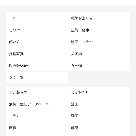
TOP
雑学お楽しみ
しつけ
生態・健康
飼い方
漫画・コラム
投稿写真
犬図鑑
獣医師Q&A
食べ物
タグ一覧
犬と暮らす
犬が好き♥
病気・症状データベース
漫画
コラム
動画
画像
解説