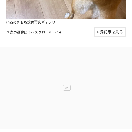
いぬのきもち投稿写真ギャラリー
元記事を見る
▼
次の画像は下へスクロール (2/5)
▶