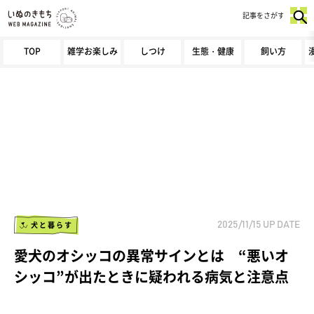
記事をさがす
TOP
雑学お楽しみ
しつけ
生態・健康
飼い方
犬と暮らす
2025/11/15
UP DATE
愛犬のオシッコの異常サインとは “悪いオ
シッコ”が出たときに疑われる病気と注意点