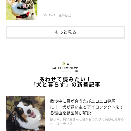
PR(AIGATE株式会社)
もっと見る
あわせて読みたい！
「犬と暮らす」の新着記事
散歩中に目が合うたびニコニコ笑顔
に！ 犬が飼い主とアイコンタクトをす
る理由を獣医師が解説
散歩中、飼い主さんと目が合うたびに笑顔を見せる
オーストラリア …