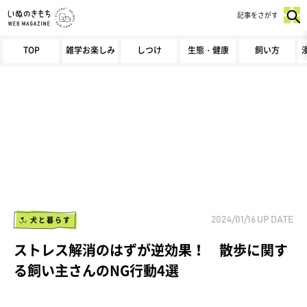
記事をさがす
TOP
雑学お楽しみ
しつけ
生態・健康
飼い方
犬と暮らす
2024/01/16
UP DATE
ストレス解消のはずが逆効果！ 散歩に関す
る飼い主さんのNG行動4選