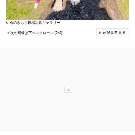
いぬのきもち投稿写真ギャラリー
元記事を見る
▼
次の画像は下へスクロール (2/4)
▶