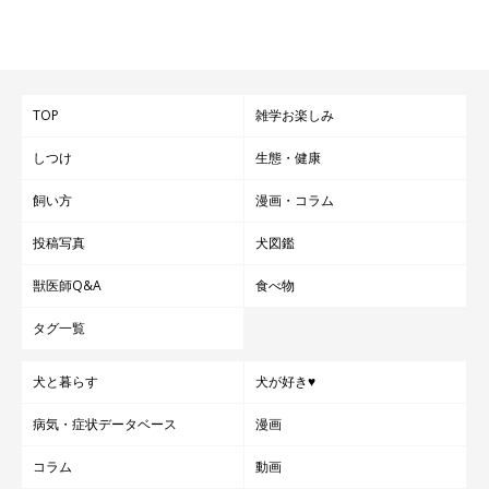
TOP
雑学お楽しみ
しつけ
生態・健康
飼い方
漫画・コラム
投稿写真
犬図鑑
獣医師Q&A
食べ物
タグ一覧
犬と暮らす
犬が好き♥
病気・症状データベース
漫画
コラム
動画