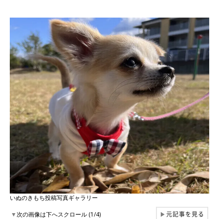
いぬのきもち投稿写真ギャラリー
元記事を見る
▼
次の画像は下へスクロール (1/4)
▶