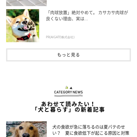
「肉球放置」絶対やめて。 カサカサ肉球が
良くない理由、実は...
PR(AIGATE株式会社)
もっと見る
あわせて読みたい！
「犬と暮らす」の新着記事
犬の食欲が急に落ちるのは夏バテのせ
い？ 夏に食欲低下が起こる原因と対策