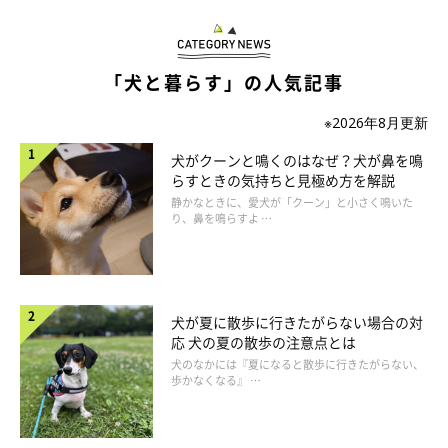
「犬と暮らす」の人気記事
※2026年8月更新
犬がクーンと鳴くのはなぜ？犬が鼻を鳴
らすときの気持ちと見極め方を解説
静かなときに、愛犬が「クーン」と小さく鳴いた
り、鼻を鳴らすよ …
犬が夏に散歩に行きたがらない場合の対
応 犬の夏の散歩の注意点とは
犬のなかには『夏になると散歩に行きたがらない、
歩かなくなる』 …