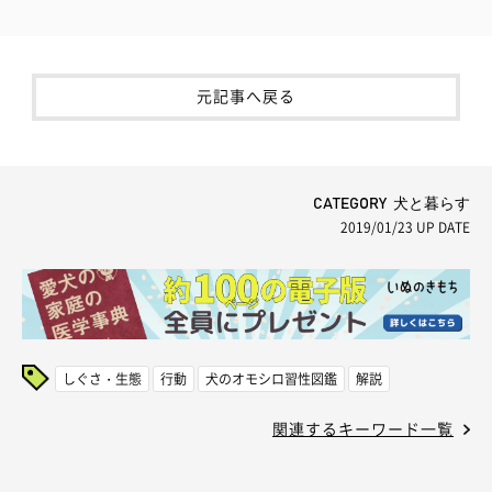
元記事へ戻る
CATEGORY 犬と暮らす
2019/01/23
UP DATE
しぐさ・生態
行動
犬のオモシロ習性図鑑
解説
関連するキーワード一覧