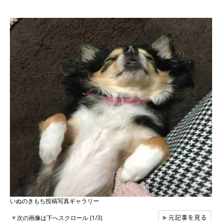
いぬのきもち投稿写真ギャラリー
元記事を見る
▼
次の画像は下へスクロール (1/3)
▶