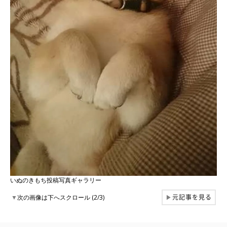
いぬのきもち投稿写真ギャラリー
元記事を見る
▼
次の画像は下へスクロール (2/3)
▶