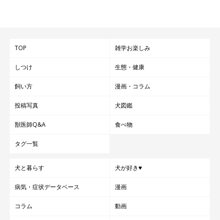
TOP
雑学お楽しみ
しつけ
生態・健康
飼い方
漫画・コラム
投稿写真
犬図鑑
獣医師Q&A
食べ物
タグ一覧
犬と暮らす
犬が好き♥
病気・症状データベース
漫画
コラム
動画