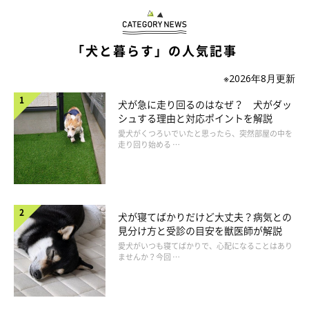
「犬と暮らす」の人気記事
※2026年8月更新
犬が急に走り回るのはなぜ？ 犬がダッ
シュする理由と対応ポイントを解説
愛犬がくつろいでいたと思ったら、突然部屋の中を
走り回り始める …
犬が寝てばかりだけど大丈夫？病気との
見分け方と受診の目安を獣医師が解説
愛犬がいつも寝てばかりで、心配になることはあり
ませんか？今回 …