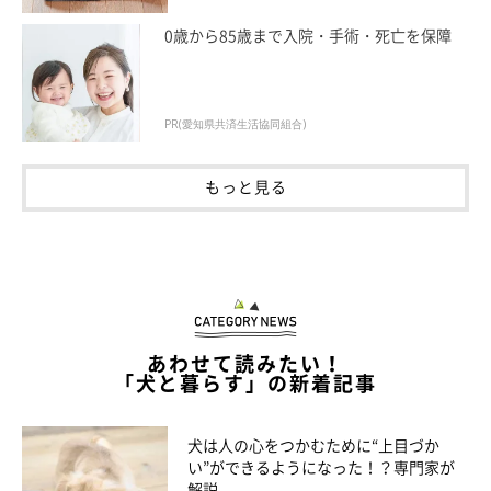
0歳から85歳まで入院・手術・死亡を保障
PR(愛知県共済生活協同組合)
もっと見る
あわせて読みたい！
「犬と暮らす」の新着記事
犬は人の心をつかむために“上目づか
い”ができるようになった！？専門家が
解説