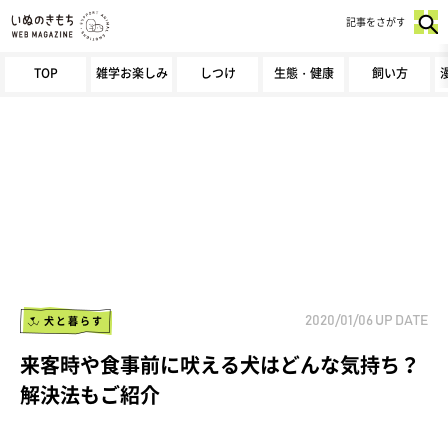
記事をさがす
TOP
雑学お楽しみ
しつけ
生態・健康
飼い方
犬と暮らす
2020/01/06
UP DATE
来客時や食事前に吠える犬はどんな気持ち？
解決法もご紹介