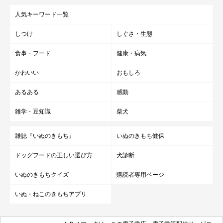
人気キーワード一覧
しつけ
しぐさ・生態
食事・フード
健康・病気
かわいい
おもしろ
あるある
感動
雑学・豆知識
柴犬
雑誌『いぬのきもち』
いぬのきもち健保
ドッグフードの正しい選び方
犬診断
いぬのきもちクイズ
購読者専用ページ
いぬ・ねこのきもちアプリ