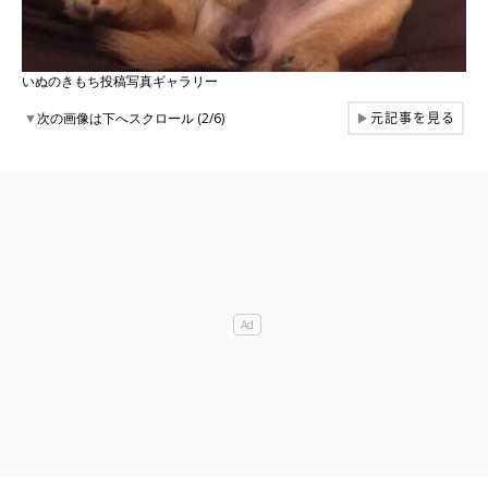
いぬのきもち投稿写真ギャラリー
元記事を見る
▼
次の画像は下へスクロール (2/6)
▶