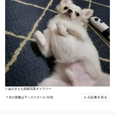
いぬのきもち投稿写真ギャラリー
元記事を見る
▼
次の画像は下へスクロール (5/6)
▶