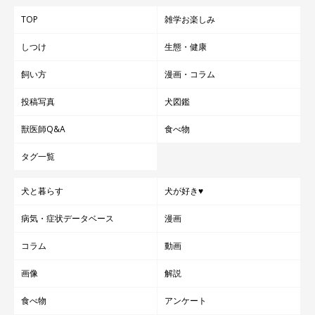
TOP
雑学お楽しみ
しつけ
生態・健康
飼い方
漫画・コラム
投稿写真
犬図鑑
獣医師Q&A
食べ物
タグ一覧
犬と暮らす
犬が好き♥
病気・症状データベース
漫画
コラム
動画
画像
解説
食べ物
アンケート