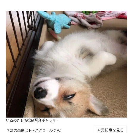
いぬのきもち投稿写真ギャラリー
元記事を見る
▼
次の画像は下へスクロール (1/6)
▶