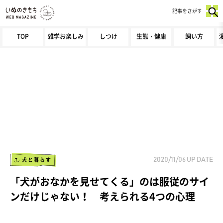
記事をさがす
TOP
雑学お楽しみ
しつけ
生態・健康
飼い方
犬と暮らす
2020/11/06
UP DATE
「犬がおなかを見せてくる」のは服従のサイ
ンだけじゃない！ 考えられる4つの心理