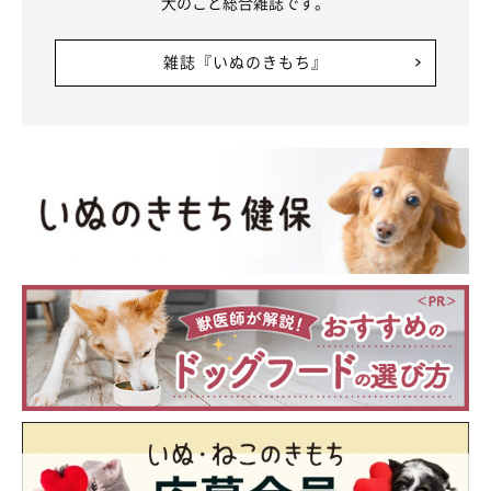
犬のこと総合雑誌です。
雑誌『いぬのきもち』