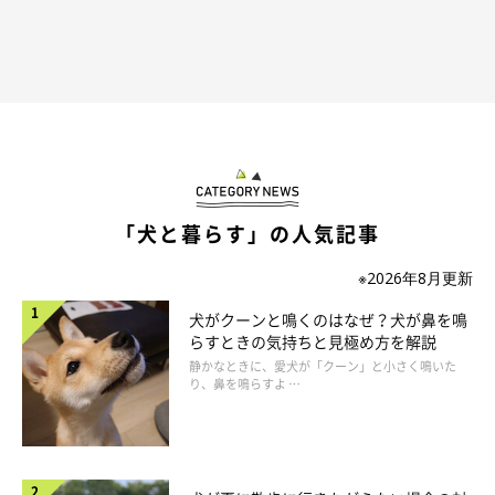
「犬と暮らす」の人気記事
※2026年8月更新
犬がクーンと鳴くのはなぜ？犬が鼻を鳴
らすときの気持ちと見極め方を解説
静かなときに、愛犬が「クーン」と小さく鳴いた
り、鼻を鳴らすよ …