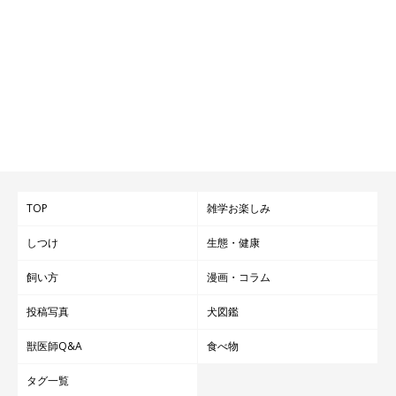
TOP
雑学お楽しみ
しつけ
生態・健康
飼い方
漫画・コラム
投稿写真
犬図鑑
獣医師Q&A
食べ物
タグ一覧