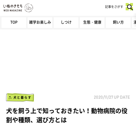
記事をさがす
TOP
雑学お楽しみ
しつけ
生態・健康
飼い方
犬と暮らす
2020/11/27
UP DATE
犬を飼う上で知っておきたい！動物病院の役
割や種類、選び方とは