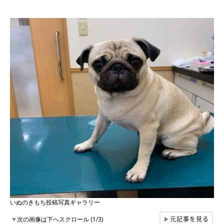
いぬのきもち投稿写真ギャラリー
元記事を見る
▼
次の画像は下へスクロール (1/3)
▶