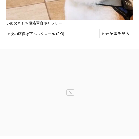
いぬのきもち投稿写真ギャラリー
元記事を見る
▼
次の画像は下へスクロール (2/3)
▶