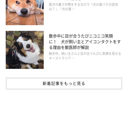
愛犬の暑さ対策をするなかで『犬の夏バテの症状
は？ 』『犬の夏 …
散歩中に目が合うたびニコニコ笑顔
に！ 犬が飼い主とアイコンタクトをす
る理由を獣医師が解説
散歩中、飼い主さんと目が合うたびに笑顔を見せる
オーストラリア …
新着記事をもっと見る