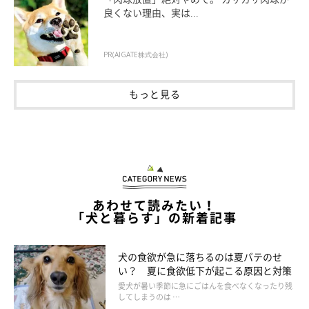
良くない理由、実は...
PR(AIGATE株式会社)
もっと見る
あわせて読みたい！
「犬と暮らす」の新着記事
犬の食欲が急に落ちるのは夏バテのせ
い？ 夏に食欲低下が起こる原因と対策
愛犬が暑い季節に急にごはんを食べなくなったり残
してしまうのは …