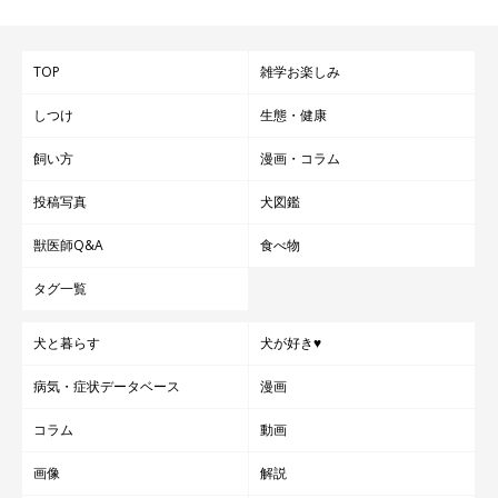
TOP
雑学お楽しみ
しつけ
生態・健康
飼い方
漫画・コラム
投稿写真
犬図鑑
獣医師Q&A
食べ物
タグ一覧
犬と暮らす
犬が好き♥
病気・症状データベース
漫画
コラム
動画
画像
解説