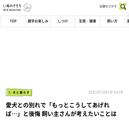
記事をさがす
TOP
雑学お楽しみ
しつけ
生態・健康
飼い方
犬と暮らす
2021/07/28
UP DATE
愛犬との別れで「もっとこうしてあげれ
ば…」と後悔 飼い主さんが考えたいことは