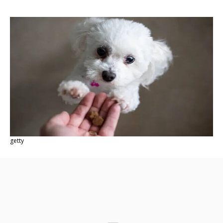
getty