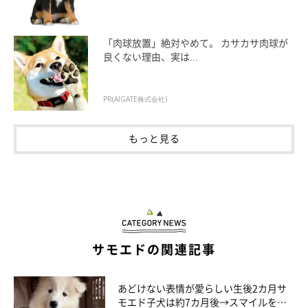
「肉球放置」絶対やめて。 カサカサ肉球が
良くない理由、実は...
PR(AIGATE株式会社)
もっと見る
サモエドの関連記事
あどけない表情が愛らしい生後2カ月サ
モエド子犬は約7カ月後→スマイルを振