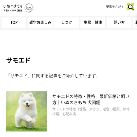
記事をさがす
TOP
雑学お楽しみ
しつけ
生態・健康
飼い方
サモエド
「サモエド」に関する記事をご紹介しています。
サモエドの特徴・性格 最新価格と飼い
方｜いぬのきもち 犬図鑑
サモエドの特徴（性格、大きさ、毛色の種類、価格
相場、心配な病 …