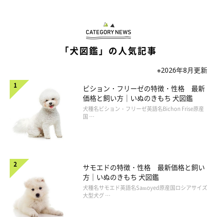
「犬図鑑」の人気記事
※2026年8月更新
ビション・フリーゼの特徴・性格 最新
価格と飼い方｜いぬのきもち 犬図鑑
犬種名ビション・フリーゼ英語名Bichon Frise原産
国 …
サモエドの特徴・性格 最新価格と飼い
方｜いぬのきもち 犬図鑑
犬種名サモエド英語名Samoyed原産国ロシアサイズ
大型犬グ …