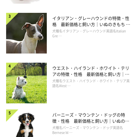
イタリアン・グレーハウンドの特徴・性
格 最新価格と飼い方｜いぬのきもち 犬
図鑑
犬種名イタリアン・グレーハウンド英語名Italian
Gre …
ウエスト・ハイランド・ホワイト・テリ
アの特徴・性格 最新価格と飼い方｜い
ぬのきもち 犬図鑑
犬種名ウエスト・ハイランド・ホワイト・テリア英
語名West …
バーニーズ・マウンテン・ドッグの特
徴・性格 最新価格と飼い方｜いぬのき
もち 犬図鑑
犬種名バーニーズ・マウンテン・ドッグ英語名
Bernese M …