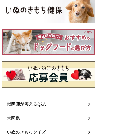
獣医師が答えるQ&A
犬図鑑
いぬのきもちクイズ