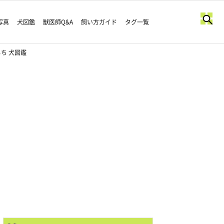
写真
犬図鑑
獣医師Q&A
飼い方ガイド
タグ一覧
ち 犬図鑑