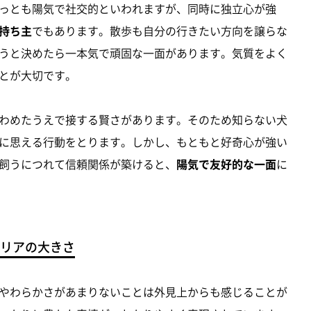
っとも陽気で社交的といわれますが、同時に独立心が強
持ち主
でもあります。散歩も自分の行きたい方向を譲らな
うと決めたら一本気で頑固な一面があります。気質をよく
とが大切です。
わめたうえで接する賢さがあります。そのため知らない犬
に思える行動をとります。しかし、もともと好奇心が強い
飼うにつれて信頼関係が築けると、
陽気で友好的な一面
に
リアの大きさ
やわらかさがあまりないことは外見上からも感じることが