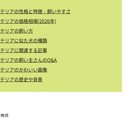
テリアの性格と特徴・飼いやすさ
リアの価格相場(2026年)
テリアの飼い方
テリアに似た犬の種類
テリアに関連する記事
テリアの飼い主さんのQ&A
テリアのかわいい画像
テリアの歴史や背景
准教授