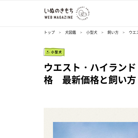
トップ
犬図鑑
小型犬
飼い方
ウエ
小型犬
ウエスト・ハイランド
格 最新価格と飼い方