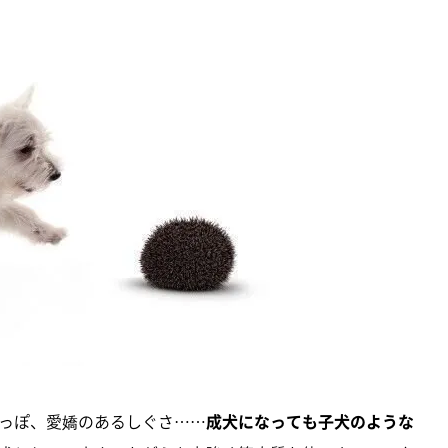
っぽ、愛嬌のあるしぐさ……
成犬になっても子犬のような