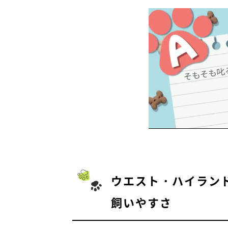
SFSPCA ヒアリングドッグトレーナー
●書籍：
『トリマーのためのベーシック
ない12のこと』文一総合出版
ウエスト・ハイラン
飼いやすさ