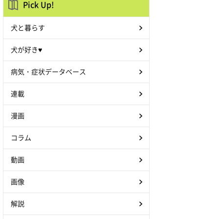
Pick Up!
犬と暮らす
犬が好き♥
病気・症状データベース
連載
漫画
コラム
動画
画像
解説