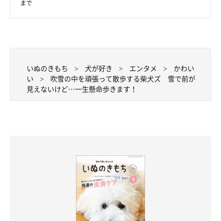
まで
いぬのきもち
犬が好き
エンタメ
かわい
い
吹雪の中を頑張って散歩する柴犬ズ 雪で前が
見えないけど…一生懸命歩きます！