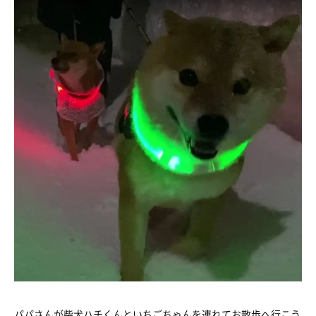
パパさんが柴犬ハチくんといちごちゃんを連れてお散歩へ行こう