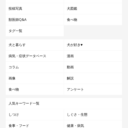
投稿写真
犬図鑑
獣医師Q&A
食べ物
タグ一覧
犬と暮らす
犬が好き♥
病気・症状データベース
漫画
コラム
動画
画像
解説
食べ物
アンケート
人気キーワード一覧
しつけ
しぐさ・生態
食事・フード
健康・病気