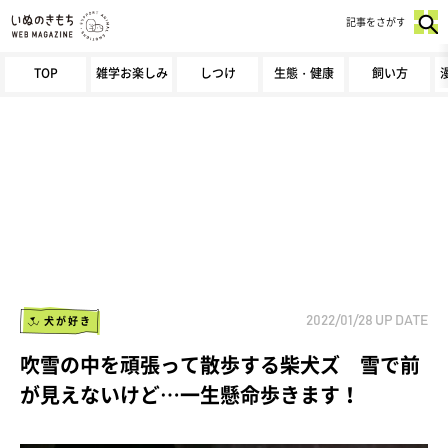
記事をさがす
TOP
雑学お楽しみ
しつけ
生態・健康
飼い方
犬が好き
2022/01/28
UP DATE
吹雪の中を頑張って散歩する柴犬ズ 雪で前
が見えないけど…一生懸命歩きます！