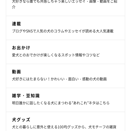
犬好きなら誰でも共感しちゃう楽しいエッセイ・画像・動画をご紹
介
連載
ブログやSNSで人気の犬のコラムやエッセイが読める大人気連載
お出かけ
愛犬とのおでかけが楽しくなるスポット情報やコツなど
動画
犬好きにはたまらない！かわいい・面白い・感動の犬の動画
雑学・豆知識
明日誰かに話したくなる犬にまつわる”あれこれ”ネタはこちら
犬グッズ
犬との暮らしに意外と使える100均グッズから、犬モチーフの雑貨