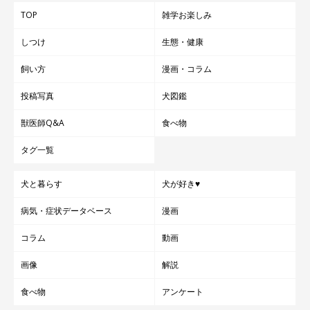
TOP
雑学お楽しみ
しつけ
生態・健康
飼い方
漫画・コラム
投稿写真
犬図鑑
獣医師Q&A
食べ物
タグ一覧
犬と暮らす
犬が好き♥
病気・症状データベース
漫画
コラム
動画
画像
解説
食べ物
アンケート