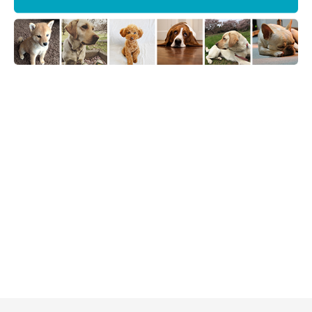
※記事と写真に関連性はありませんので予めご了承ください。
構成／いぬのきもちWeb編集室