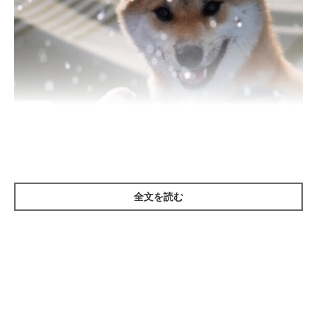
全文を読む
いぬのきもち投稿写真ギャラリー
本来、犬は泳ぐことのできる動物です。
しかし、現在は犬の室内飼いが一般的になり、泳ぐ必要はもちろ
ん、水にぬれる機会も少なくなっています。そのため、水が苦手