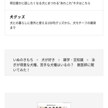
明日誰かに話したくなる犬にまつわる”あれこれ”ネタはこちら
犬グッズ
犬との暮らしに意外と使える100均グッズから、犬モチーフの雑貨
まで
いぬのきもち
犬が好き
雑学・豆知識
泳
ぎが得意な犬種、苦手な犬種はいるの？ 獣医師に聞
いてみた！
いぬのきもち投稿写真ギャラリー