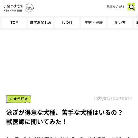
記事をさがす
TOP
雑学お楽しみ
しつけ
生態・健康
飼い方
犬が好き
2022/04/28
UP DATE
泳ぎが得意な犬種、苦手な犬種はいるの？
獣医師に聞いてみた！