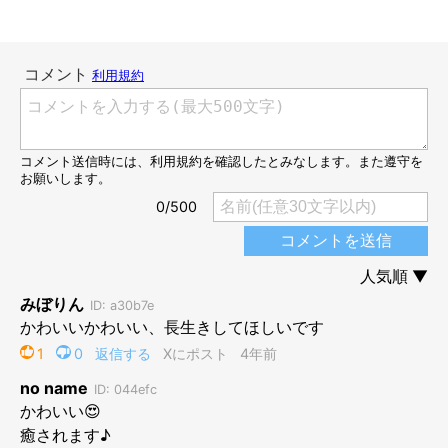
@mame.momochan
「飼い主さんが帰ってきて嬉しい」
という気持ちをおさえきれな
いももちゃん。
「おかえり〜♡」
と言うかのような、ももちゃん
の可愛い鳴き声にもキュンとします…。