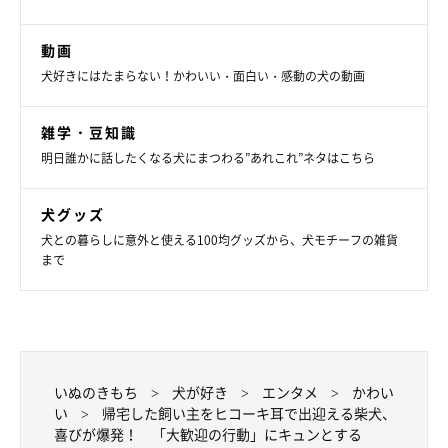
動画
犬好きにはたまらない！かわいい・面白い・感動の犬の動画
雑学・豆知識
明日誰かに話したくなる犬にまつわる”あれこれ”ネタはこちら
犬グッズ
犬との暮らしに意外と使える100均グッズから、犬モチーフの雑貨
まで
いぬのきもち
犬が好き
エンタメ
かわい
い
帰宅した飼い主をヒコーキ耳で出迎える柴犬、
喜びが爆発！ 「大歓迎の行動」にキュンとする