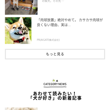
の柴犬。その先 …
@mame.momochan
「肉球放置」絶対やめて。 カサカサ肉球が
良くない理由、実は...
飼い主さんのことが大好きなももちゃん。クッションのほかに
も、ぬいぐるみや枕などをくわえてお出迎えすることもあるのだ
そうです。
PR(AIGATE株式会社)
もっと見る
「今日は何を運んできてくれるのかな？」というのも、飼い主さ
んにとって楽しみのひとつかもしれませんね！
あわせて読みたい！
「犬が好き」の新着記事