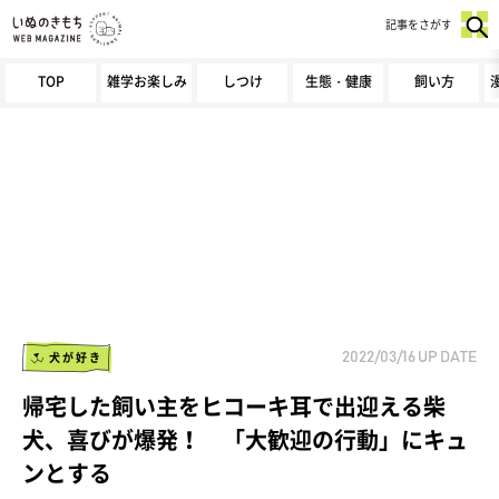
記事をさがす
TOP
雑学お楽しみ
しつけ
生態・健康
飼い方
犬が好き
2022/03/16
UP DATE
帰宅した飼い主をヒコーキ耳で出迎える柴
犬、喜びが爆発！ 「大歓迎の行動」にキュ
ンとする