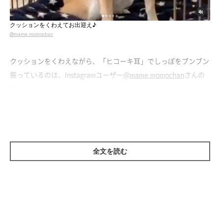
クッションをくわえてお出迎え♪
@mame.momochan
クッションをくわえながら、「ヒコーキ耳」でしっぽをブンブン
振っているのは、Instagramユーザー
@mame.momochan
さんの
愛犬・ももちゃん（♀）。
投稿によると、お留守番をしていたももちゃんは、飼い主さんが
帰ってきてお出迎えをしてくれたようです。
全文を読む
お出迎えの様子にキュン♡