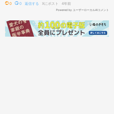
喜びが爆発！
@mame.momochan
クッションをくわえたまま、ケージから出てきたももちゃん。耳
やしっぽの動き、表情、鳴き声などで喜びを表現する様子がなん
とも愛おしいです。
こんなふうに愛犬がお出迎えしてくれたら、飼い主さんはたまら
なく嬉しいでしょうね♪