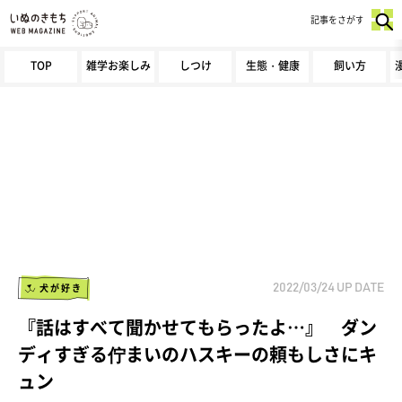
記事をさがす
TOP
雑学お楽しみ
しつけ
生態・健康
飼い方
犬が好き
2022/03/24
UP DATE
『話はすべて聞かせてもらったよ…』 ダン
ディすぎる佇まいのハスキーの頼もしさにキ
ュン