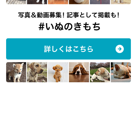
もう二度とマロたんに寂しい思いはさせないと誓い、健康的な生
活を心がけています。まずは、また車が大好きなマロたんとドラ
イブするのが目標です。マロたん待っててねー！（脳卒中後の自
動車の運転の再開には、主治医の診断のもと、各都道府県の公安
委員会の許可が必要だそうです。）