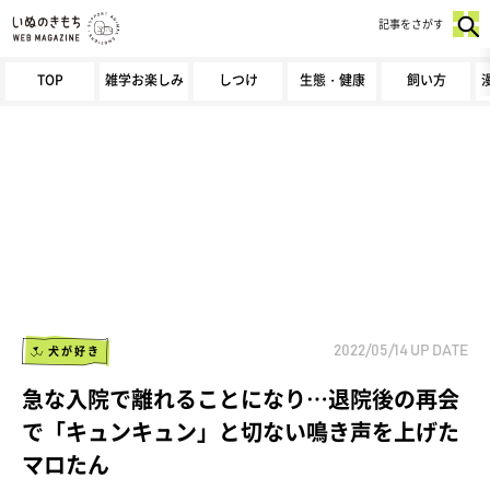
記事をさがす
TOP
雑学お楽しみ
しつけ
生態・健康
飼い方
犬が好き
2022/05/14
UP DATE
急な入院で離れることになり…退院後の再会
で「キュンキュン」と切ない鳴き声を上げた
マロたん