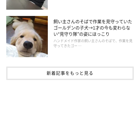
ためで、本当は夜もあまり眠らず部屋をウロウロしていたそうで
す。ストレスのせいかアレルギーが悪化しかきむしったところは
飼い主さんのそばで作業を見守っていた
真っ赤に腫れて血が滲んでいました。
ゴールデンの子犬→1才の今も変わらな
い“見守り隊”の姿にほっこり
ハンドメイド作家の飼い主さんのそばで、作業を見
守ってきたゴー …
新着記事をもっと見る