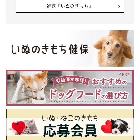
雑誌『いぬのきもち』
マロたんが切ない鳴き声を上げたのはそれきりで、今ではすっか
りツンツンツンデレに。夜もぐっすり眠り、ねぼすけの朝が弱い
マロたんに戻りました。アレルギーもずいぶんよくなりました。
が、マロたんのためにも脳出血の再発はなんとでも阻止せねば。
（幸い大きな後遺症は残りませんでしたのでどうぞご心配なく）