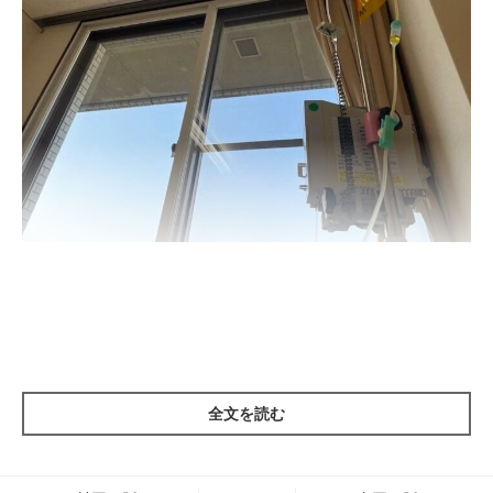
入院中に考えていたのはマロたんのことばかり。家族にわたしが
いないことでマロたんに変化はないかと確認しても、特に変わっ
た様子もなく元気だと。マロたんにとってわたしはいてもいなく
ても良い存在なのかとずいぶん寂しくなりました。病人ってセン
全文を読む
チメンタル。