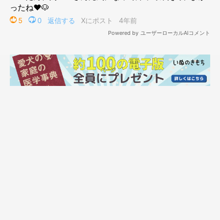
マロたんに会える！と満面の笑みで帰ったわたしとは対照的に、
やっぱりマロたんは玄関まで走って出迎えてくれるわけでもな