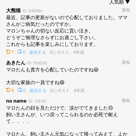
す）
別に待ってないと思ってた