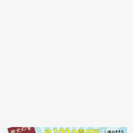
@nana_77staglam
飼い主さん：
「初めてななたちに会ったとき、初対面の私たちに向かってちっ
ちゃい体で飛びかかってきてくれて。しっぽをブンブン振ってく