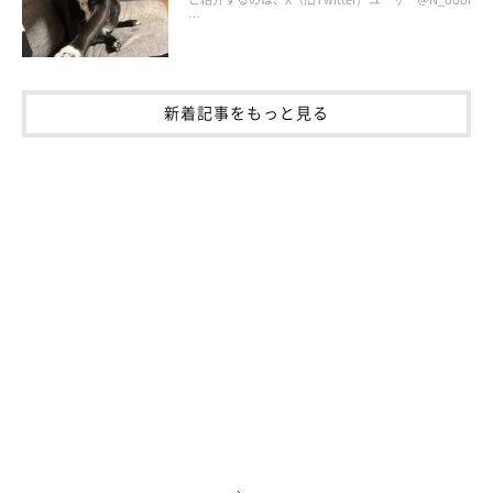
…
ななちゃんといぶきくん
新着記事をもっと見る
@nana_77staglam
ななちゃんを家族に迎えて約3カ月が経過した頃、ご夫婦は
なな
ちゃんのきょうだい犬・いぶきくんも家族に迎える
という、大き
な決断をしました。