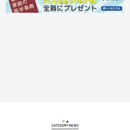
れたことは、今でも忘れられないですね」
その後、ななちゃんの譲渡が無事に決まり、お見合いから1カ月
後に、ななちゃんは飼い主さんご夫婦の家に迎えられたのでし
た。