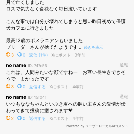
ななちゃんと初対面したときの様子。ななちゃんを抱っこしたこちらの写真
は、ご夫婦にとって大切な一枚だといいます。