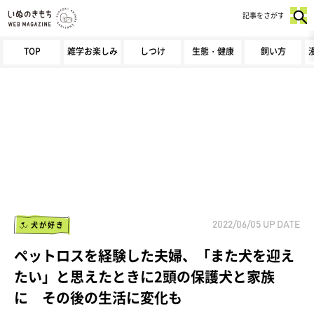
記事をさがす
TOP
雑学お楽しみ
しつけ
生態・健康
飼い方
犬が好き
2022/06/05
UP DATE
ペットロスを経験した夫婦、「また犬を迎え
たい」と思えたときに2頭の保護犬と家族
に その後の生活に変化も