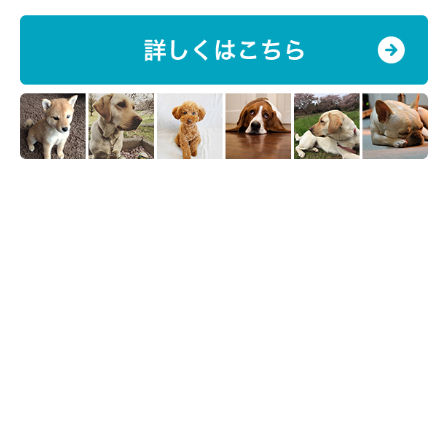
入れてくれたのだとか。
2頭はケンカをしたこともなく、毎日一緒に遊んだり寝たりと、
とても仲のいい姿を見せてくれているそうです。