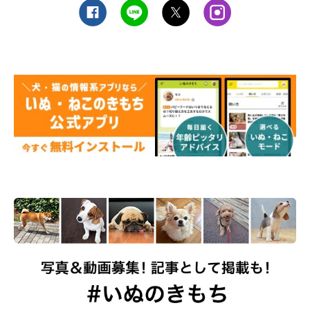
いぶきくんよりも、体が大きくて強いというななちゃん。しかし、ななちゃ
んのほうからいぶきくんにくっついたり、一緒に寄り添って寝たがるそう
で、「ななはツンデレだな」と思うことが多々あるそうです。
@nana_77staglam
先住犬のななちゃんはというと、いぶきくんがやってきた日はヤ
キモチを焼いていたそうですが、すぐにいぶきくんのことを受け