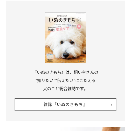
2頭と家族になり、生活の質が上がったと実
感する日々
『いぬのきもち』は、飼い主さんの
“知りたい”“伝えたい”にこたえる
犬のこと総合雑誌です。
雑誌『いぬのきもち』