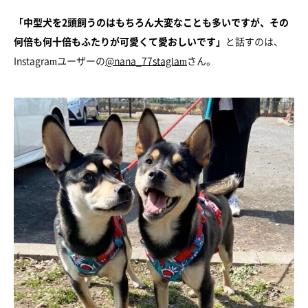
「中型犬を2頭飼うのはもちろん大変なことも多いですが、その
何倍も何十倍もふたりが可愛くて愛おしいです」
と話すのは、
Instagramユーザーの
@nana_77staglam
さん。