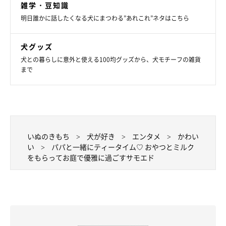
雑学・豆知識
明日誰かに話したくなる犬にまつわる”あれこれ”ネタはこちら
犬グッズ
犬との暮らしに意外と使える100均グッズから、犬モチーフの雑貨
まで
いぬのきもち
犬が好き
エンタメ
かわい
い
パパと一緒にティータイム♡ おやつとミルク
をもらってお庭で優雅に過ごすサモエド