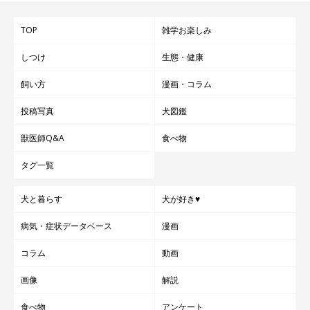
TOP
雑学お楽しみ
しつけ
生態・健康
飼い方
漫画・コラム
投稿写真
犬図鑑
獣医師Q&A
食べ物
タグ一覧
犬と暮らす
犬が好き♥
病気・症状データベース
漫画
コラム
動画
画像
解説
食べ物
アンケート