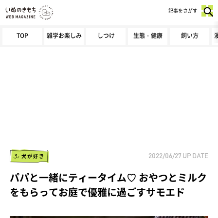
記事をさがす
TOP
雑学お楽しみ
しつけ
生態・健康
飼い方
犬が好き
2022/06/27
UP DATE
パパと一緒にティータイム♡ おやつとミルク
をもらってお庭で優雅に過ごすサモエド