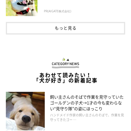
PR(AIGATE株式会社)
もっと見る
あわせて読みたい！
「犬が好き」の新着記事
飼い主さんのそばで作業を見守っていた
ゴールデンの子犬→1才の今も変わらな
い“見守り隊”の姿にほっこり
ハンドメイド作家の飼い主さんのそばで、作業を見
守ってきたゴー …