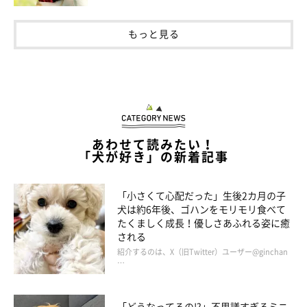
もっと見る
あわせて読みたい！
「犬が好き」の新着記事
「小さくて心配だった」生後2カ月の子
犬は約6年後、ゴハンをモリモリ食べて
たくましく成長！優しさあふれる姿に癒
される
紹介するのは、X（旧Twitter）ユーザー@ginchan
…
「どうなってるの!?」不思議すぎるミニ