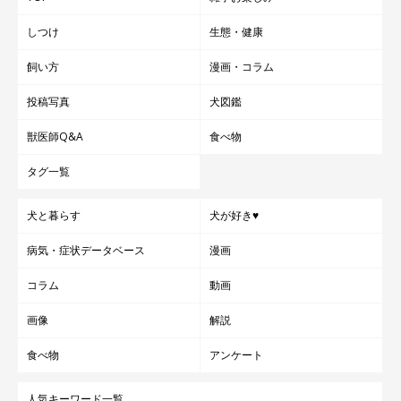
しつけ
生態・健康
飼い方
漫画・コラム
投稿写真
犬図鑑
獣医師Q&A
食べ物
タグ一覧
犬と暮らす
犬が好き♥
病気・症状データベース
漫画
コラム
動画
画像
解説
食べ物
アンケート
人気キーワード一覧