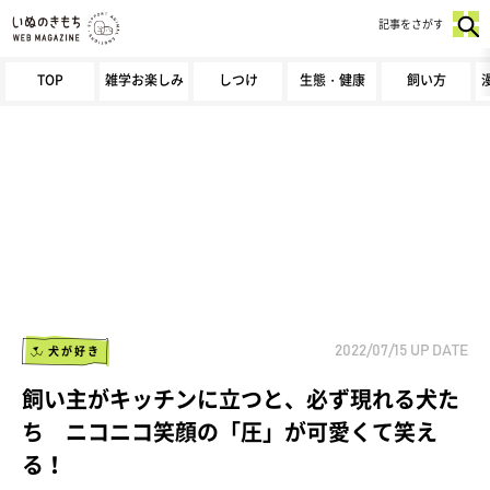
記事をさがす
TOP
雑学お楽しみ
しつけ
生態・健康
飼い方
犬が好き
2022/07/15
UP DATE
飼い主がキッチンに立つと、必ず現れる犬た
ち ニコニコ笑顔の「圧」が可愛くて笑え
る！