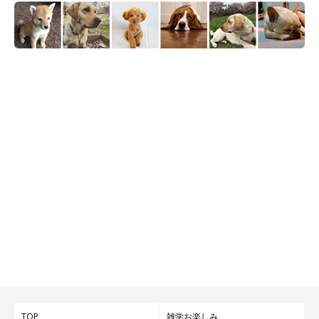
TOP
雑学お楽しみ