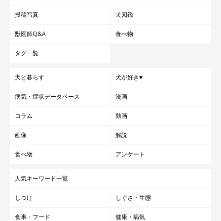
投稿写真
犬図鑑
獣医師Q&A
食べ物
タグ一覧
犬と暮らす
犬が好き♥
病気・症状データベース
漫画
コラム
動画
画像
解説
食べ物
アンケート
人気キーワード一覧
しつけ
しぐさ・生態
食事・フード
健康・病気