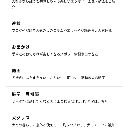
犬好きなら誰でも共感しちゃう楽しいエッセイ・画像・動画をご紹
介
連載
ブログやSNSで人気の犬のコラムやエッセイが読める大人気連載
お出かけ
愛犬とのおでかけが楽しくなるスポット情報やコツなど
動画
犬好きにはたまらない！かわいい・面白い・感動の犬の動画
雑学・豆知識
明日誰かに話したくなる犬にまつわる”あれこれ”ネタはこちら
犬グッズ
犬との暮らしに意外と使える100均グッズから、犬モチーフの雑貨