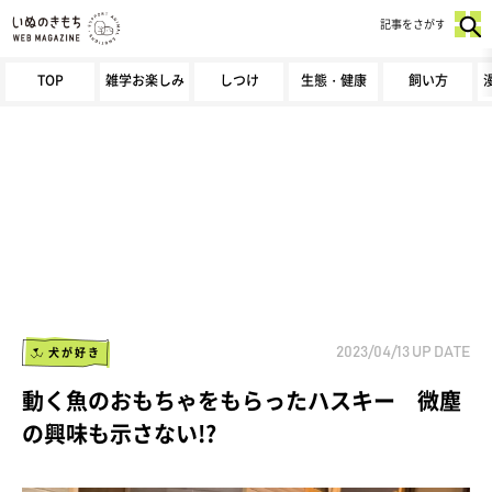
記事をさがす
TOP
雑学お楽しみ
しつけ
生態・健康
飼い方
犬が好き
2023/04/13
UP DATE
動く魚のおもちゃをもらったハスキー 微塵
の興味も示さない!?