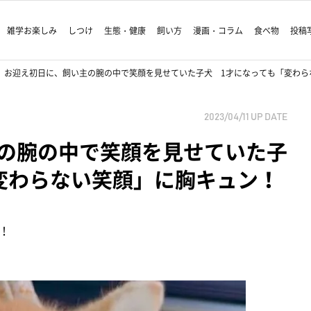
雑学お楽しみ
しつけ
生態・健康
飼い方
漫画・コラム
食べ物
投稿
お迎え初日に、飼い主の腕の中で笑顔を見せていた子犬 1才になっても「変わら
2023/04/11
UP DATE
の腕の中で笑顔を見せていた子
変わらない笑顔」に胸キュン！
！