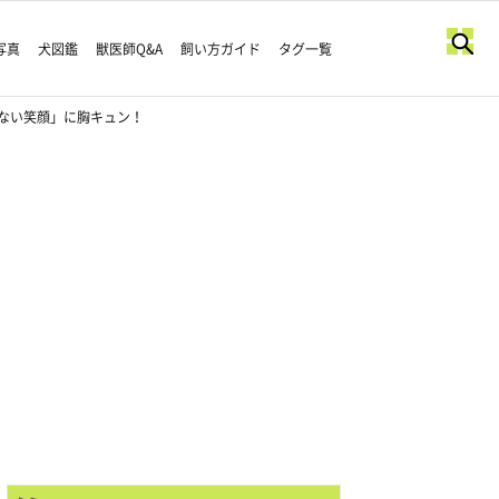
写真
犬図鑑
獣医師Q&A
飼い方ガイド
タグ一覧
ない笑顔」に胸キュン！