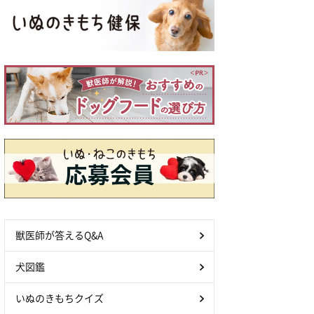
獣医師が答えるQ&A
犬図鑑
いぬのきもちクイズ