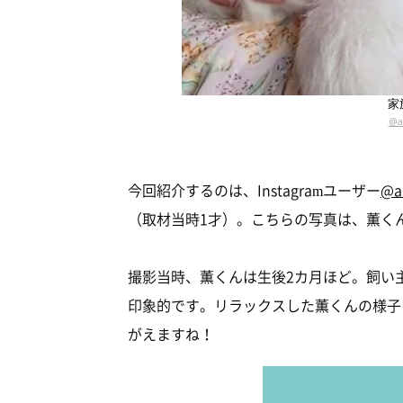
家
@ak
今回紹介するのは、Instagramユーザー
@ak
（取材当時1才）。こちらの写真は、薫く
撮影当時、薫くんは生後2カ月ほど。飼い
印象的です。リラックスした薫くんの様子
がえますね！