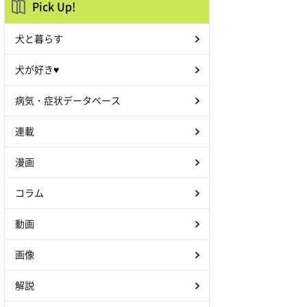
Pick Up!
犬と暮らす
犬が好き♥
病気・症状データベース
連載
漫画
コラム
動画
画像
解説