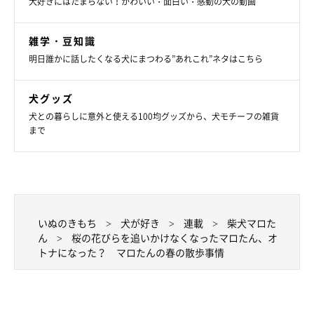
犬好きにはたまらない！かわいい・面白い・感動の犬の動画
雑学・豆知識
明日誰かに話したくなる犬にまつわる”あれこれ”ネタはこちら
犬グッズ
犬との暮らしに意外と使える100均グッズから、犬モチーフの雑貨
まで
いぬのきもち
犬が好き
連載
柴犬マロた
ん
桜の花びらを追いかけなくなったマロたん、オ
トナになった？ マロたんの春の散歩事情