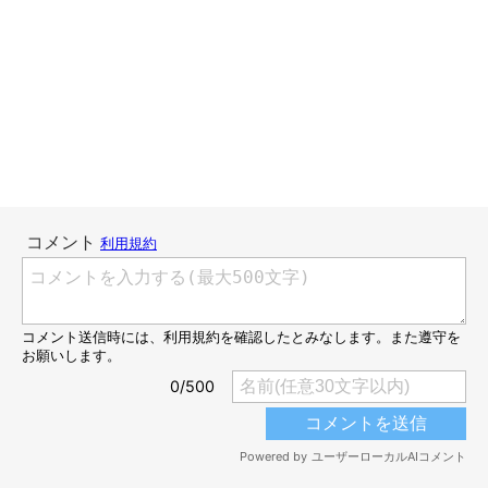
「桜の花びらに興味を示さなくなったのは老いたから」と考える
こともできるけれど「安全にお散歩できるようになったのは年齢
を重ねたから」と考えることもできるので、後者を選びたいわた
しです。老い、どんとこい。