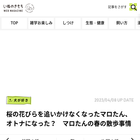
記事をさがす
TOP
雑学お楽しみ
しつけ
生態・健康
飼い方
犬が好き
2023/04/08
UP DATE
桜の花びらを追いかけなくなったマロたん、
オトナになった？ マロたんの春の散歩事情