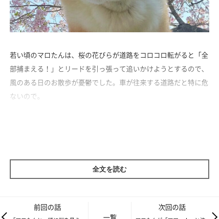
若い頃のマロたんは、桜の花びらが道路をコロコロ転がると「全
部捕まえる！」とリードを引っ張って追いかけようとするので、
風のある日のお散歩が憂鬱でした。車が往来する道路だと特に危
ないので。
全文を読む
前回の話
次回の話
一覧