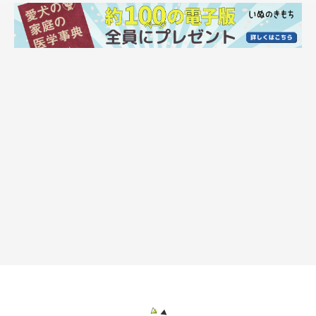
とは言え、それ以外は特に変わらず元気いっぱいです。飼い主の
ダイエットのために、2ヶ月ほど前からお散歩中に2分走ってから
歩く（←普通に歩くより痩せると聞いた）と言うのをやっている
のですが、マロたんは息を切らすこともなく付き合ってくれま
す。