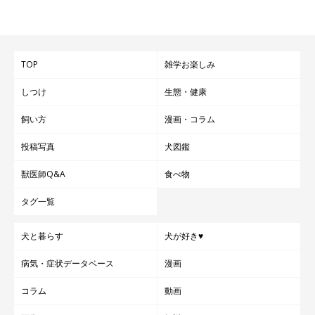
TOP
雑学お楽しみ
しつけ
生態・健康
飼い方
漫画・コラム
投稿写真
犬図鑑
獣医師Q&A
食べ物
タグ一覧
犬と暮らす
犬が好き♥
病気・症状データベース
漫画
コラム
動画