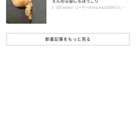
えん坊な姿にもほっこり
X（旧Twitter）ユーザー＠chacha210309さん …
新着記事をもっと見る