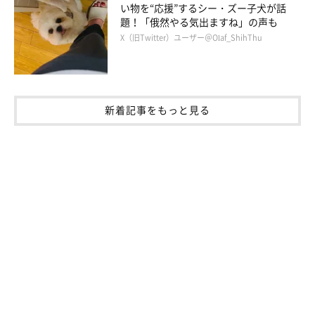
い物を“応援”するシー・ズー子犬が話
題！「俄然やる気出ますね」の声も
X（旧Twitter）ユーザー＠Olaf_ShihThu
新着記事をもっと見る
作者のブログとSNS
連載とは別の漫画が載っています。
・ブログ「こぐま犬と散歩〜元保護犬の漫画日記〜」