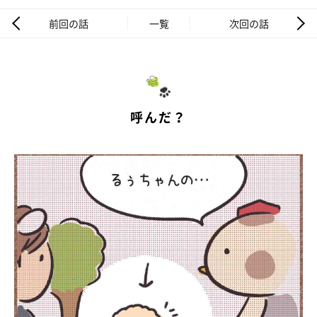
前回の話
一覧
次回の話
呼んだ？