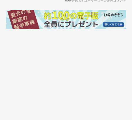
お散歩で犬友さんとお話してると、途中にわんこの名前が当然出
てきます。
「この間”てんすけ”がこんなことをして…」
「うちの”るぅちゃん”もこういうことするよ」
と、いったぐあいに。
すると、その名前を呼ばれた子は、おやつを食べてる時であろう
と、地面をクンクンしてるときであろうと、パッとこっちを見る
んです。
その、「呼んだ？」っていう顔が可愛くて可愛くて。
自分の名前を把握している＝たくさん飼い主さんに呼んでもらっ
ているということなので、可愛がられている証。
犬友さんたちと話している時は当然わんこたちは足元にいます。