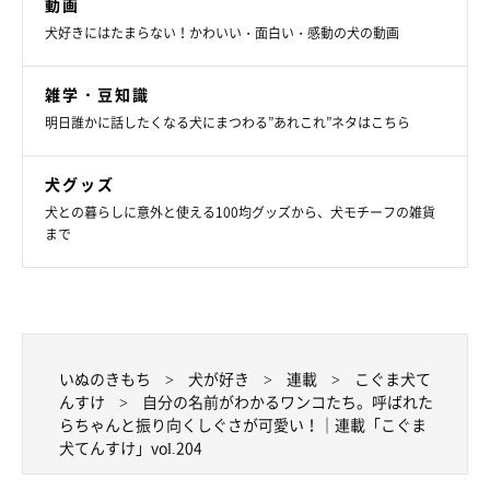
動画
犬好きにはたまらない！かわいい・面白い・感動の犬の動画
雑学・豆知識
明日誰かに話したくなる犬にまつわる”あれこれ”ネタはこちら
犬グッズ
犬との暮らしに意外と使える100均グッズから、犬モチーフの雑貨
まで
いぬのきもち
犬が好き
連載
こぐま犬て
んすけ
自分の名前がわかるワンコたち。呼ばれた
らちゃんと振り向くしぐさが可愛い！｜連載「こぐま
犬てんすけ」vol.204