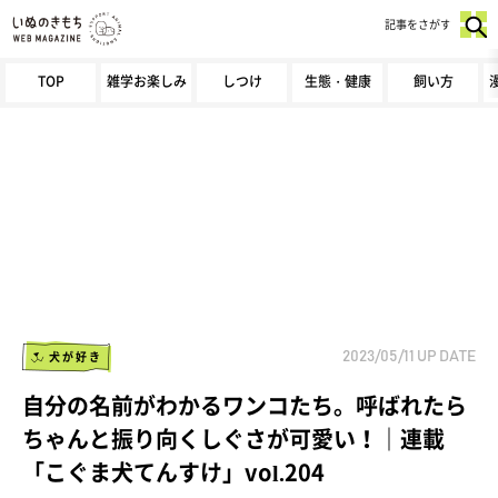
記事をさがす
TOP
雑学お楽しみ
しつけ
生態・健康
飼い方
犬が好き
2023/05/11
UP DATE
自分の名前がわかるワンコたち。呼ばれたら
ちゃんと振り向くしぐさが可愛い！｜連載
「こぐま犬てんすけ」vol.204