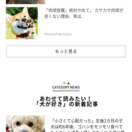
「肉球放置」絶対やめて。 カサカサ肉球が
良くない理由、実は...
PR(AIGATE株式会社)
もっと見る
あわせて読みたい！
「犬が好き」の新着記事
登場人物紹介
「小さくて心配だった」生後2カ月の子
犬は約6年後、ゴハンをモリモリ食べて