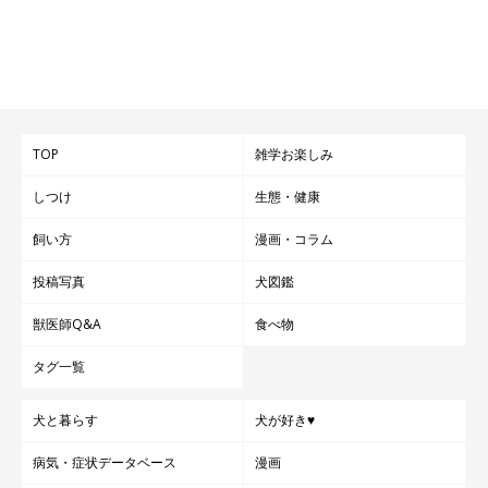
TOP
雑学お楽しみ
しつけ
生態・健康
飼い方
漫画・コラム
投稿写真
犬図鑑
獣医師Q&A
食べ物
タグ一覧
犬と暮らす
犬が好き♥
病気・症状データベース
漫画