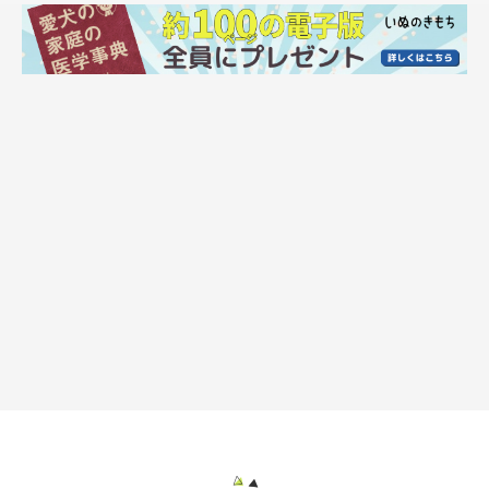
いぬのきもちweb