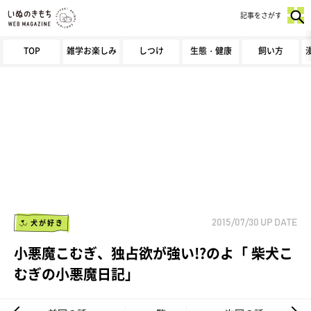
記事をさがす
TOP
雑学お楽しみ
しつけ
生態・健康
飼い方
犬が好き
2015/07/30
UP DATE
小悪魔こむぎ、独占欲が強い!?のよ「 柴犬こ
むぎの小悪魔日記」