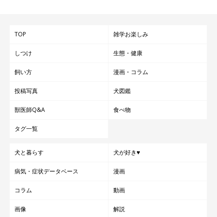
TOP
雑学お楽しみ
しつけ
生態・健康
飼い方
漫画・コラム
投稿写真
犬図鑑
獣医師Q&A
食べ物
タグ一覧
犬と暮らす
犬が好き♥
病気・症状データベース
漫画
コラム
動画
画像
解説