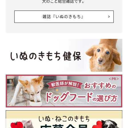
犬のこと総合雑誌です。
集まる
雑誌『いぬのきもち』