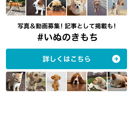
飼い主さん：
「一緒に過ごしていたインコのピー助にちょっかいをだされて
も、チャロは怒ったりしないで手加減して遊んでいました。ピー
助が亡くなったときには、体をなめて心配する様子を見せるな
ど、家族への思いやりが強くて優しいコだなと思います」