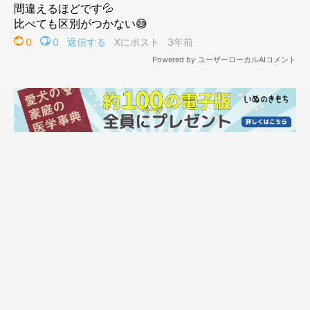
@charosan222
そんなチャロちゃんは、
保護犬だった
のだそうです。チャロちゃ
んとの出会いや現在の暮らしの様子について、飼い主さんに詳し
いお話を聞きました。