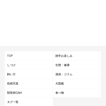
大好きなチャロちゃんへの思い
TOP
雑学お楽しみ
しつけ
生態・健康
飼い方
漫画・コラム
投稿写真
犬図鑑
獣医師Q&A
食べ物
タグ一覧