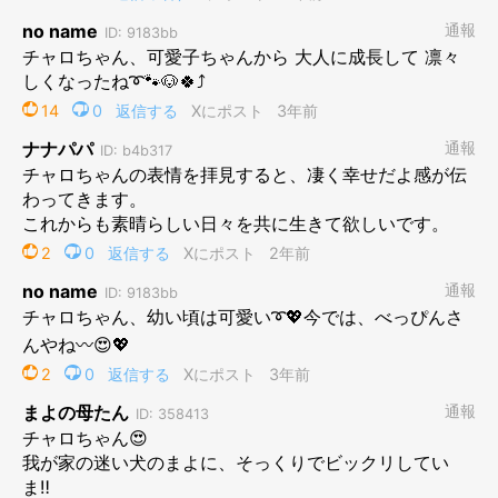
チャロちゃんの成長について、飼い主さんはどのように思ってい
るのでしょうか。
飼い主さん：
「表情のあどけなさがなくなって、キリッとしたと思います。ま
た、昔はちっちゃくて家族の後ろをちょこちょこついて来ていた
チャロが、
最近は私たちがしてほしいことを先にしていたり
と“しっかり者”に
なっていて、性格や行動面でも成長を感じま
す！」