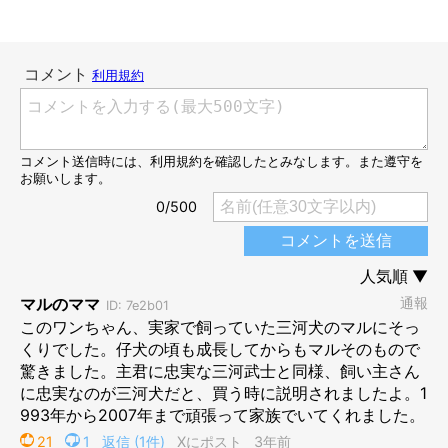
現在のチャロちゃん
@charosan222
あれから3年の月日が経ち、チャロちゃんは3才に。現在の姿がこ
ちらです。
体はすっかりと大きくなって、全体的にシュッとした印象に。ま
た、子犬時代は茶色だった毛は赤毛に変化しました。口周りの黒
っぽさはなくなり、おとなになった今の見た目はキツネっぽさを
感じます。微笑ましい成長ビフォーアフターを見ると、笑みがこ
ぼれますね！