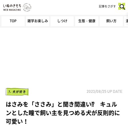
記事をさがす
TOP
雑学お楽しみ
しつけ
生態・健康
飼い方
犬が好き
2023/08/25
UP DATE
はさみを「ささみ」と聞き間違い⁉ キュル
ンとした瞳で飼い主を見つめる犬が反則的に
可愛い！