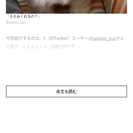
「ささみくれるの？」
@tamtam_kun
今回紹介するのは、X（旧Twitter）ユーザー
@tamtam_kun
さん
の愛犬・たむたむくん（撮影当時2才）。
「『はさみ』を『ささみ』と聞き間違えて、ちょーだいのキュル
ンしてきた」
と投稿したこちらの写真では、飼い主さんが
「はさ
み取って〜」
と会話していたところ、たむたむくんが
「はさみ」
を
「ささみ」
だと勘違いして少し首をかしげながらじーっと見つ
全文を読む
めてきたようです。
撮影当時、飼い主さんはたむたむくんが何に反応しているのか疑
問に思ったようです。しかし、食べ物を欲するときの反応に似て
いたため、「ささみかぁ」と気づいたとのこと。