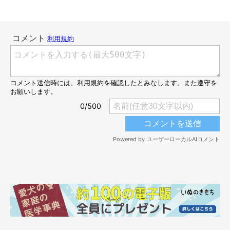
@tamtam_kun
飼い主さんによれば、たむたむくんは「ごはん」や「おやつ」と
いう言葉のほかに、「ささみ」を覚えるくらい食べ物の中でささ
みが一番好きなのだそう。
飼い主さん：
「たむくんに『ささみ』と言うと、全身を使って『食べたい！