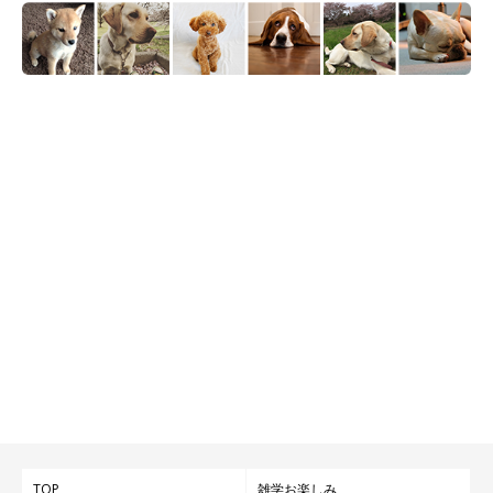
TOP
雑学お楽しみ