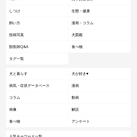
しつけ
生態・健康
飼い方
漫画・コラム
投稿写真
犬図鑑
獣医師Q&A
食べ物
タグ一覧
犬と暮らす
犬が好き♥
病気・症状データベース
漫画
コラム
動画
画像
解説
食べ物
アンケート
人気キーワード一覧