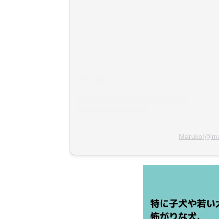
Maruko(@