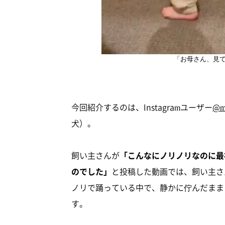
「お母さん、見
今回紹介するのは、Instagramユーザー
@m
犬）。
飼い主さんが
「こんなにノリノリなのに最
のでした」
と投稿した動画では、飼い主さ
ノリで踊っている中で、静かに佇んだまま
す。