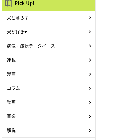
Pick Up!
犬と暮らす
犬が好き♥
病気・症状データベース
連載
漫画
コラム
動画
画像
解説