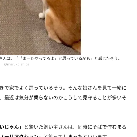
さんは、「『まーたやってるよ』と思っているかも」と感じたそう。
@maruko_shiba
きで家でよく踊っているそう。そんな娘さんを見て一緒に
、最近は気分が乗らないのかこうして見守ることが多いそ
いじゃん」
と驚いた飼い主さんは、同時にそばで佇むまる
ノーリアクション」
と笑ってしまったといいます。