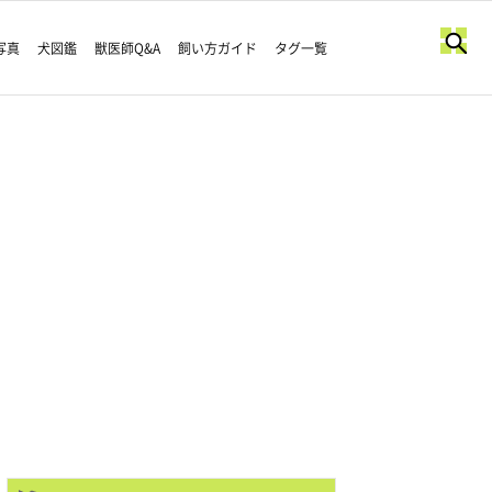
写真
犬図鑑
獣医師Q&A
飼い方ガイド
タグ一覧
！