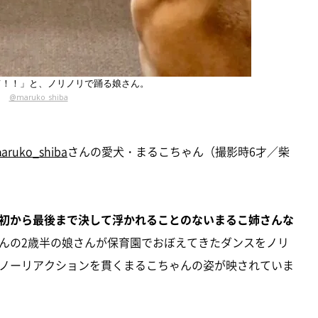
て！！」と、ノリノリで踊る娘さん。
@maruko_shiba
aruko_shiba
さんの愛犬・まるこちゃん（撮影時6才／柴
初から最後まで決して浮かれることのないまるこ姉さんな
んの2歳半の娘さんが保育園でおぼえてきたダンスをノリ
ノーリアクションを貫くまるこちゃんの姿が映されていま