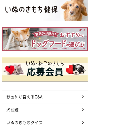
獣医師が答えるQ&A
犬図鑑
いぬのきもちクイズ