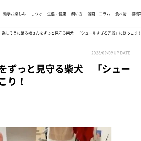
雑学お楽しみ
しつけ
生態・健康
飼い方
漫画・コラム
食べ物
投稿
楽しそうに踊る娘さんをずっと見守る柴犬 「シュールすぎる光景」にほっこり
2023/09/09
UP DATE
をずっと見守る柴犬 「シュー
こり！