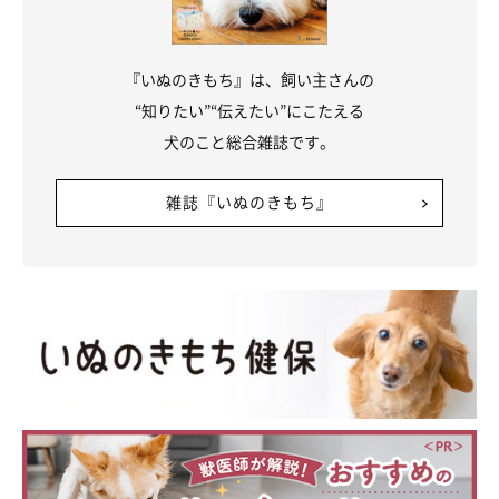
生）
『いぬのきもち』は、飼い主さんの
“知りたい”“伝えたい”にこたえる
犬のこと総合雑誌です。
雑誌『いぬのきもち』
まいにちのいぬのきもちアプリ投稿写真より
飼い主さんのエピソードにもあったように、ゴハンやおやつのこ
とが絡むと、犬もウソをつくことがあるのかも……！
「大好物を食べるためならウソだってつくよ！」ということなの