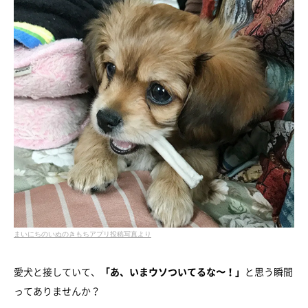
まいにちのいぬのきもちアプリ投稿写真より
愛犬と接していて、
「あ、いまウソついてるな〜！」
と思う瞬間
ってありませんか？