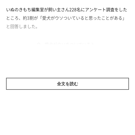
いぬのきもち編集室が飼い主さん228名にアンケート調査をした
ところ、約3割が「愛犬がウソついていると思ったことがある」
と回答しました。
全文を読む
この記事では、飼い主さんから寄せられた愛犬のかわいいウソつ
きエピソードと、海外の研究で明らかになった調査データを紹介