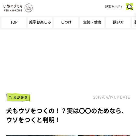
記事をさがす
TOP
雑学お楽しみ
しつけ
生態・健康
飼い方
犬が好き
2018/04/19
UP DATE
犬もウソをつくの！？実は〇〇のためなら、
ウソをつくと判明！