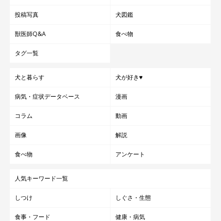
投稿写真
犬図鑑
獣医師Q&A
食べ物
タグ一覧
犬と暮らす
犬が好き♥
病気・症状データベース
漫画
コラム
動画
画像
解説
食べ物
アンケート
人気キーワード一覧
しつけ
しぐさ・生態
食事・フード
健康・病気