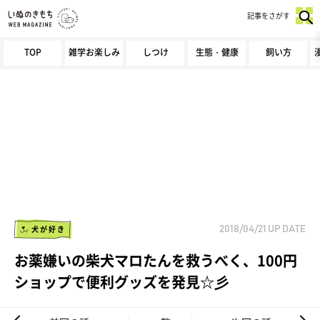
記事をさがす
TOP
雑学お楽しみ
しつけ
生態・健康
飼い方
犬が好き
2018/04/21
UP DATE
お薬嫌いの柴犬マロたんを救うべく、100円
ショップで便利グッズを発見☆彡