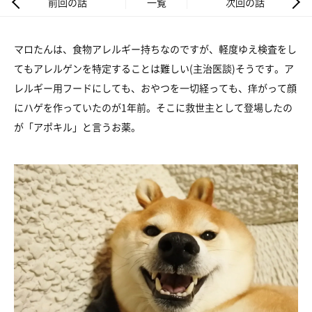
前回の話
一覧
次回の話
マロたんは、食物アレルギー持ちなのですが、軽度ゆえ検査をし
てもアレルゲンを特定することは難しい(主治医談)そうです。ア
レルギー用フードにしても、おやつを一切経っても、痒がって顔
にハゲを作っていたのが1年前。そこに救世主として登場したの
が「アポキル」と言うお薬。