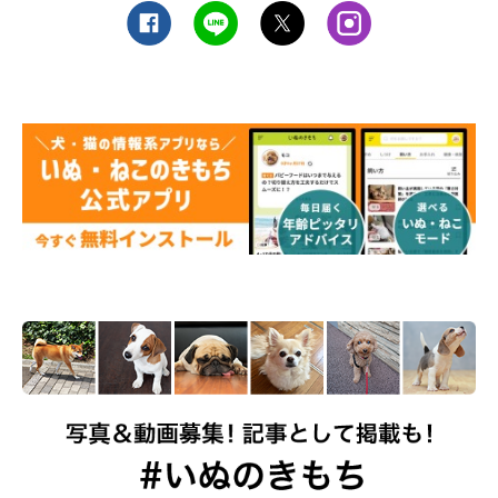
おや？写真じゃ全然伝わらない。
じゃ、じゃあ、口元のおハゲはどうだ。