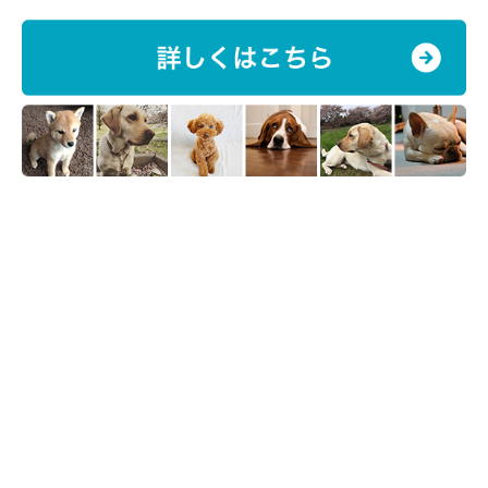
うーん、綺麗だ。
いやいや、喜ばしいことなのですよ。