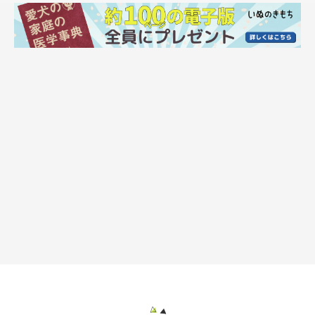
2つ入っています。
お薬を装着したところです。シリコンなのでフィット感もすばら
しい。