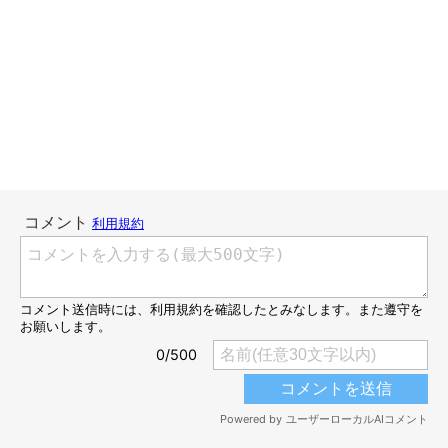
ペット用注射器型フィーダー！
いわゆる投薬器とかピルガンと呼ばれているものです。こんなも
のも100円で売っているんですね。先っぽのお薬を入れる部品も