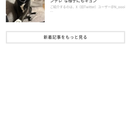
ンデレ”な様子にもキュン
ご紹介するのは、X（旧Twitter）ユーザー＠N_oooi
…
新着記事をもっと見る
ママの指は噛みませんが、これは嫌なようで噛み付いて離してく
れないマロたん。噛まれると喉にお薬を入れることができませ
ん。