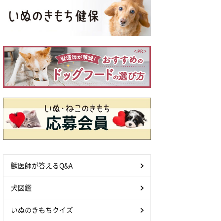
獣医師が答えるQ&A
犬図鑑
いぬのきもちクイズ