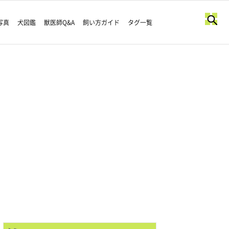
写真
犬図鑑
獣医師Q&A
飼い方ガイド
タグ一覧