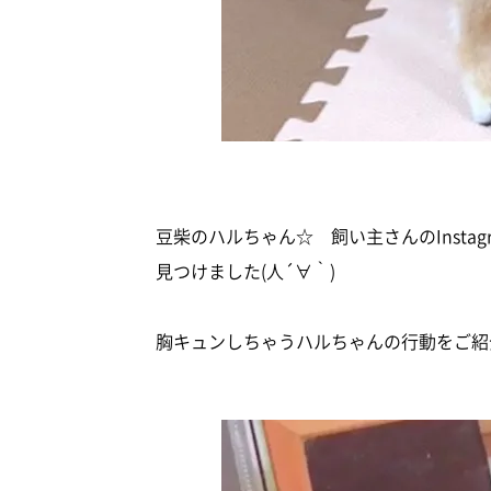
豆柴のハルちゃん☆ 飼い主さんのInsta
見つけました(人´∀｀)
胸キュンしちゃうハルちゃんの行動をご紹