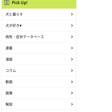
Pick Up!
犬と暮らす
犬が好き♥
病気・症状データベース
連載
漫画
コラム
動画
画像
解説