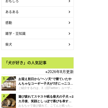
おもしろ
あるある
感動
雑学・豆知識
柴犬
「犬が好き」の人気記事
※2026年8月更新
お迎え初日から“ヘソ天”で寝ていたや
んちゃなコーギー子犬が7才に→ニコニ
コ“コーギースマイル”が魅力のコに成
ご紹介するのは、X（旧Twitter）ユーザー
＠Kus1oKg2vsgdWS2さんの愛犬でウェル
長！
遊び疲れてスヤスヤ眠る柴犬の子犬→2
シュ・コーギー・ペンブロークの神楽ちゃ
ん。今年の8月で7才になるという神楽ちゃ
カ月後、笑顔としっぽで喜びを表すコ
んですが、いったいどんな子犬時代を過ご
に成長！
おもちゃで遊び疲れて、こてんと眠った子