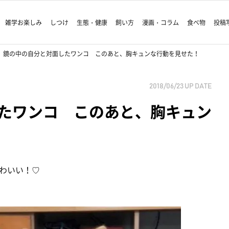
雑学お楽しみ
しつけ
生態・健康
飼い方
漫画・コラム
食べ物
投稿
鏡の中の自分と対面したワンコ このあと、胸キュンな行動を見せた！
2018/06/23
UP DATE
たワンコ このあと、胸キュン
わいい！♡