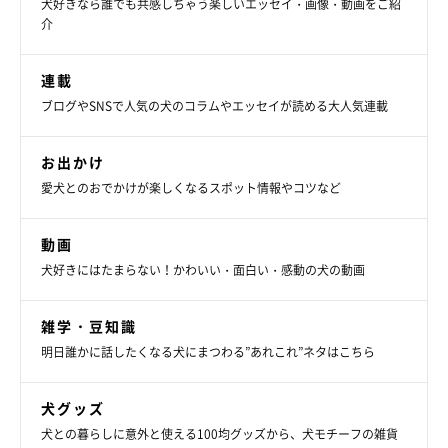
犬好きなら誰でも共感しちゃう楽しいエッセイ・画像・動画をご紹
介
連載
ブログやSNSで人気の犬のコラムやエッセイが読める大人気連載
お出かけ
愛犬とのおでかけが楽しくなるスポット情報やコツなど
動画
犬好きにはたまらない！かわいい・面白い・感動の犬の動画
雑学・豆知識
明日誰かに話したくなる犬にまつわる”あれこれ”ネタはこちら
犬グッズ
犬との暮らしに意外と使える100均グッズから、犬モチーフの雑貨