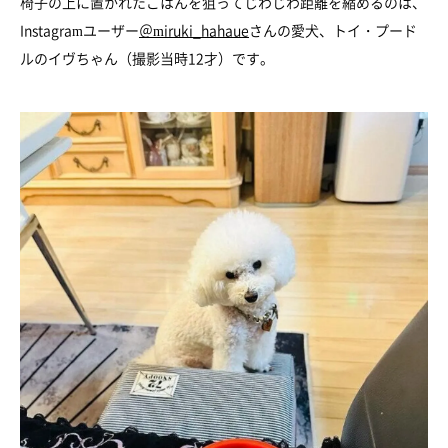
椅子の上に置かれたごはんを狙ってじわじわ距離を縮めるのは、
Instagramユーザー
＠miruki_hahaue
さんの愛犬、トイ・プード
ルのイヴちゃん（撮影当時12才）です。