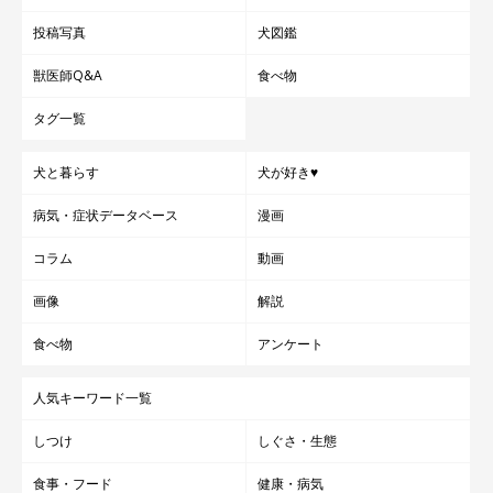
投稿写真
犬図鑑
獣医師Q&A
食べ物
タグ一覧
犬と暮らす
犬が好き♥
病気・症状データベース
漫画
コラム
動画
画像
解説
食べ物
アンケート
人気キーワード一覧
しつけ
しぐさ・生態
食事・フード
健康・病気