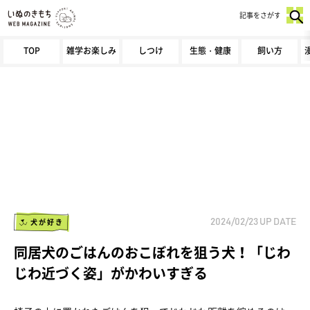
記事をさがす
TOP
雑学お楽しみ
しつけ
生態・健康
飼い方
犬が好き
2024/02/23
UP DATE
同居犬のごはんのおこぼれを狙う犬！「じわ
じわ近づく姿」がかわいすぎる