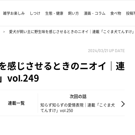
雑学お楽しみ
しつけ
生態・健康
飼い方
漫画・コラム
食べ物
投稿
愛犬が飼い主に野生味を感じさせるときのニオイ｜連載「こぐま犬てんすけ」vol
2024/03/21
UP DATE
を感じさせるときのニオイ｜連
ol.249
次回の話
連載一覧
知らず知らずの愛情表現｜連載「こぐま犬
てんすけ」vol.250