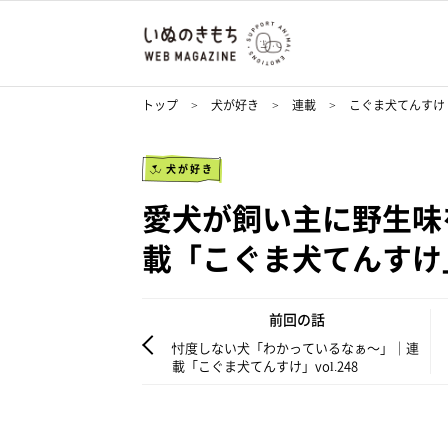
トップ
犬が好き
連載
こぐま犬てんすけ
犬が好き
愛犬が飼い主に野生味
載「こぐま犬てんすけ」v
前回の話
忖度しない犬「わかっているなぁ～」｜連
載「こぐま犬てんすけ」vol.248