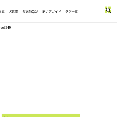
写真
犬図鑑
獣医師Q&A
飼い方ガイド
タグ一覧
.249