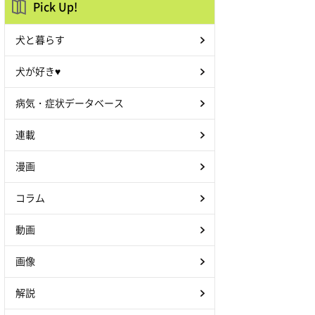
Pick Up!
犬と暮らす
犬が好き♥
病気・症状データベース
連載
漫画
コラム
動画
画像
解説