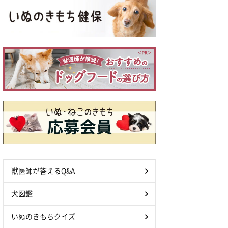
獣医師が答えるQ&A
犬図鑑
いぬのきもちクイズ