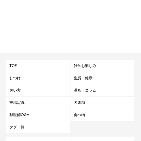
TOP
雑学お楽しみ
しつけ
生態・健康
飼い方
漫画・コラム
投稿写真
犬図鑑
獣医師Q&A
食べ物
タグ一覧