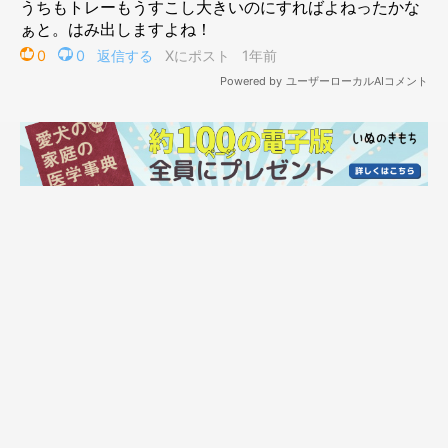
「※トレーのサイズは変わっていません」
@MochiKuroshiba
6カ月ほどの短期間で驚きの成長を見せた、もち吉くん。飼い主
さんは写真を比較して、どのようなことを思ったのでしょうか。
飼い主さん：
「初めはトレーの幅に収まっていたのに、あっという間にはみ出