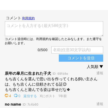
生後9カ月頃のもち吉くん
@MochiKuroshiba
2枚目には、生後9カ月頃のもち吉くんの姿が。1枚目の写真と同
じように、もち吉くんはトイレトレーの上で寝ているのですが、
驚くのはもち吉くんの体の大きさ。
「トレーのサイズは変わっていない」
とのことですが、今では体
がはみ出してしまうほど大きく成長していますね！