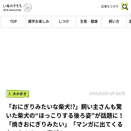
記事をさがす
TOP
雑学お楽しみ
しつけ
生態・健康
飼い方
犬が好き
2025/02/01
UP DATE
「おにぎりみたいな柴犬!?」飼い主さんも驚
いた柴犬の“ほっこりする後ろ姿”が話題に！
「焼きおにぎりみたい」「マンガに出てくる