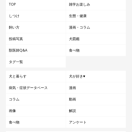
TOP
雑学お楽しみ
しつけ
生態・健康
飼い方
漫画・コラム
投稿写真
犬図鑑
獣医師Q&A
食べ物
タグ一覧
犬と暮らす
犬が好き♥
病気・症状データベース
漫画
コラム
動画
画像
解説
食べ物
アンケート