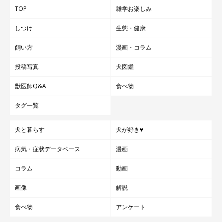
TOP
雑学お楽しみ
しつけ
生態・健康
飼い方
漫画・コラム
投稿写真
犬図鑑
獣医師Q&A
食べ物
タグ一覧
犬と暮らす
犬が好き♥
病気・症状データベース
漫画
コラム
動画
画像
解説
食べ物
アンケート