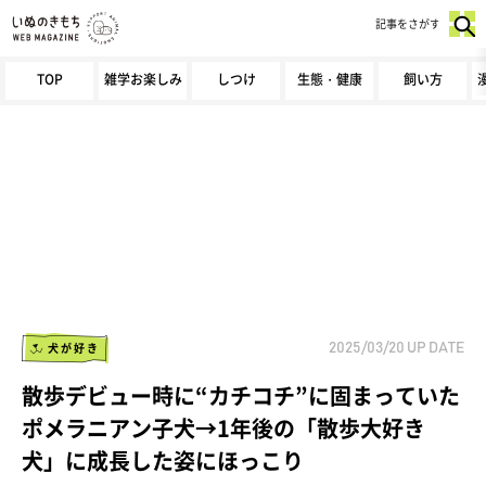
記事をさがす
TOP
雑学お楽しみ
しつけ
生態・健康
飼い方
犬が好き
2025/03/20
UP DATE
散歩デビュー時に“カチコチ”に固まっていた
ポメラニアン子犬→1年後の「散歩大好き
犬」に成長した姿にほっこり