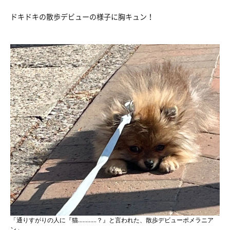
ドキドキの散歩デビューの様子に胸キュン！
「通りすがりの人に『猫…………？』と言われた、散歩デビューポメラニア
ン」