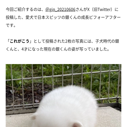
今回ご紹介するのは、
＠gin_20210606
さんがX（旧Twitter）に
投稿した、愛犬で日本スピッツの銀くんの成長ビフォーアフター
です。
「
これがこう
」として投稿された2枚の写真には、子犬時代の銀
くんと、4才になった現在の銀くんの姿が写っていました。