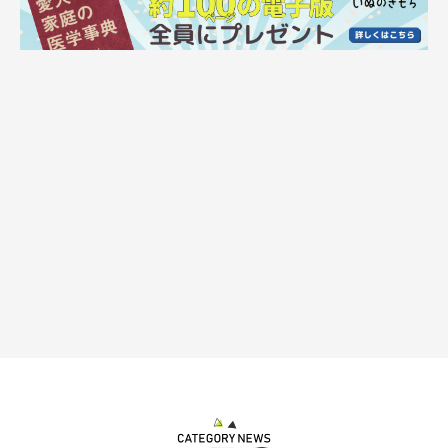
子犬時代の銀くん 飼い主さんのお気に入りの1枚なのだとか
写真提供／＠gin_20210606