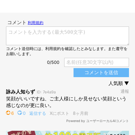
す。子犬の頃は“大福の妖精”みたいでしたが、成長後は“犬”に進
化した感じですかね。雰囲気は結構そのまま残り、大きくなった
と思っています」