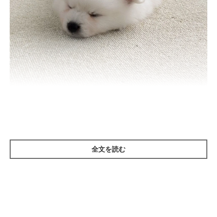
子犬時代の銀くん 丸くてふわふわでかわいすぎる
＠gin_20210606
全文を読む