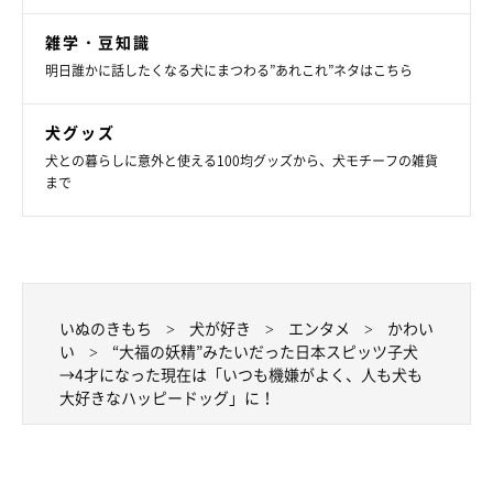
雑学・豆知識
明日誰かに話したくなる犬にまつわる”あれこれ”ネタはこちら
犬グッズ
犬との暮らしに意外と使える100均グッズから、犬モチーフの雑貨
まで
いぬのきもち
犬が好き
エンタメ
かわい
い
“大福の妖精”みたいだった日本スピッツ子犬
→4才になった現在は「いつも機嫌がよく、人も犬も
大好きなハッピードッグ」に！