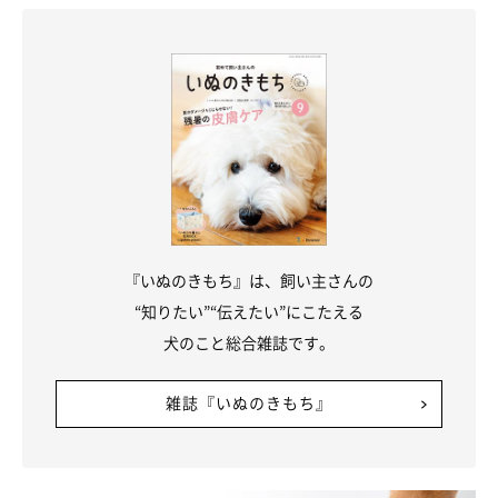
『いぬのきもち』は、飼い主さんの
“知りたい”“伝えたい”にこたえる
犬のこと総合雑誌です。
雑誌『いぬのきもち』