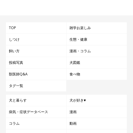
TOP
雑学お楽しみ
しつけ
生態・健康
飼い方
漫画・コラム
投稿写真
犬図鑑
獣医師Q&A
食べ物
タグ一覧
犬と暮らす
犬が好き♥
病気・症状データベース
漫画
コラム
動画