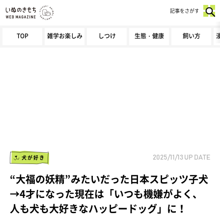
記事をさがす
TOP
雑学お楽しみ
しつけ
生態・健康
飼い方
犬が好き
2025/11/13
UP DATE
“大福の妖精”みたいだった日本スピッツ子犬
→4才になった現在は「いつも機嫌がよく、
人も犬も大好きなハッピードッグ」に！