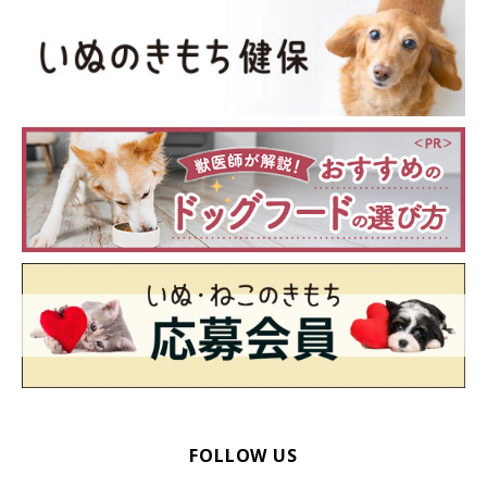
犬の時は良いとか言い始め、犬じゃない時もあるのかと問えば、
眠いとはぐらかされ(笑)
FOLLOW US