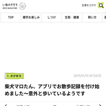
記事をさがす
TOP
雑学お楽しみ
しつけ
生態・健康
飼い方
犬が好き
2019/01/19
UP DATE
柴犬マロたん、アプリでお散歩記録を付け始
めました〜意外と歩いているようです