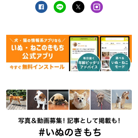
マロたんは起きている時は犬で、寝ている時は犬じゃないそうで
す。そして、急に意味不明なことを言い出したので、犬に戻った
と言うことでしょうか(笑)