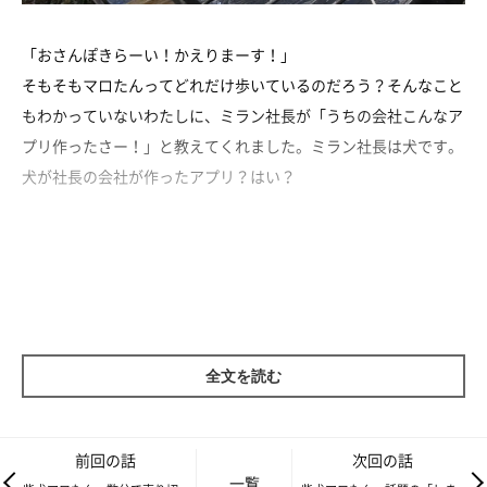
「おさんぽきらーい！かえりまーす！」
そもそもマロたんってどれだけ歩いているのだろう？そんなこと
もわかっていないわたしに、ミラン社長が「うちの会社こんなア
プリ作ったさー！」と教えてくれました。ミラン社長は犬です。
犬が社長の会社が作ったアプリ？はい？
mean
いまのところiPhoneのみです。無料です。
全文を読む
前回の話
次回の話
一覧