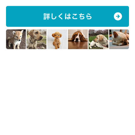
そして、笑っているわたしを不思議そうに見上げるマロたん。こ
れは犬の時ですね(笑)
このアプリ、家族間で共有できるので、ばぁばとお散歩に行った
マロたんがどんなルートを通ったかもわかります。○○さんちに
寄り道してるから、多分おやつもらってるはず！とかの推測もで
きちゃう。