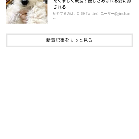
たくましく成長！優しさあふれる姿に癒
される
紹介するのは、X（旧Twitter）ユーザー@ginchan
…
新着記事をもっと見る
マロたん、普段は犬じゃない…？
このアプリの特長は、わんことチャットができることです。この
チャット機能がぶっ飛んでいます(笑)