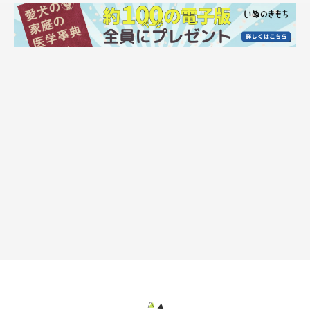
フードを3粒もらって満足したマロたんです。そうそう、アレル
ギーは良くなって口周りの毛が薄くなった部分も綺麗になってき
ました。