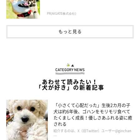
PR(AIGATE株式会社)
もっと見る
あわせて読みたい！
「犬が好き」の新着記事
「小さくて心配だった」生後2カ月の子
犬は約6年後、ゴハンをモリモリ食べて
たくましく成長！優しさあふれる姿に癒
される
紹介するのは、X（旧Twitter）ユーザー@ginchan
…