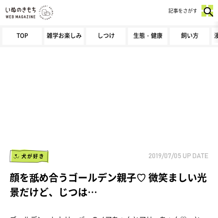
記事をさがす
TOP
雑学お楽しみ
しつけ
生態・健康
飼い方
犬が好き
2019/07/05
UP DATE
顔を舐め合うゴールデン親子♡ 微笑ましい光
景だけど、じつは…