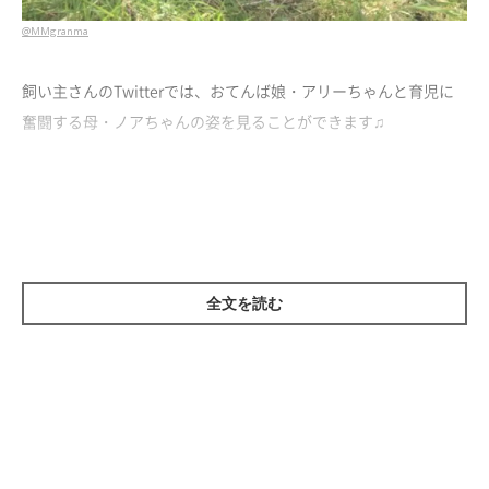
@MMgranma
飼い主さんのTwitterでは、おてんば娘・アリーちゃんと育児に
奮闘する母・ノアちゃんの姿を見ることができます♫
今回は素敵な投稿の中から、見ているとほっこりしてしまうふた
りの姿を紹介しちゃいます( ^ω^ )↓↓
全文を読む