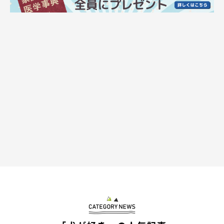
@MMgranma
素敵な親子の絆のようなものも感じられて、見ているだけで温か
い気持ちになれちゃいます♡
でもこの微笑ましい光景ですが、
飼い主さんのネタバラシ
による
と…↓↓