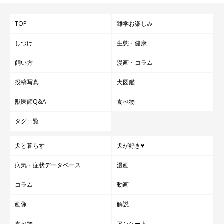
TOP
雑学お楽しみ
しつけ
生態・健康
飼い方
漫画・コラム
投稿写真
犬図鑑
獣医師Q&A
食べ物
タグ一覧
犬と暮らす
犬が好き♥
病気・症状データベース
漫画
コラム
動画
画像
解説
食べ物
アンケート