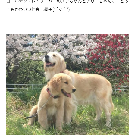
ゴールデン・レトリーバーのノアちゃんとアリーちゃん♡ とっ
てもかわいい仲良し親子(*´∀｀*)