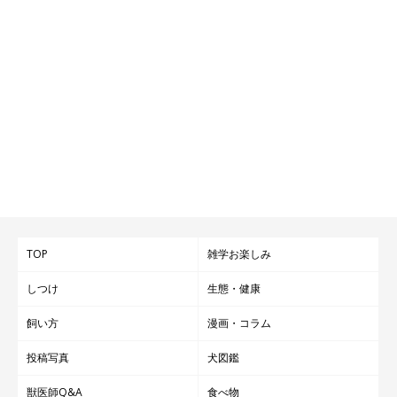
TOP
雑学お楽しみ
しつけ
生態・健康
飼い方
漫画・コラム
投稿写真
犬図鑑
獣医師Q&A
食べ物