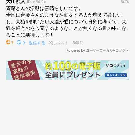
に……
写真は、県内の小学校での「動物愛護教室～命の授業」の風景。
愛犬とともにデモンストレーション。