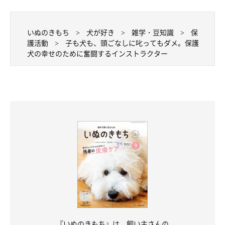
いぬのきもち
犬が好き
雑学・豆知識
保
護活動
子も犬も、頭ごなしに叱ってもダメ。保護
犬の幸せのために奮闘するインストラクター
『いぬのきもち』は、飼い主さんの