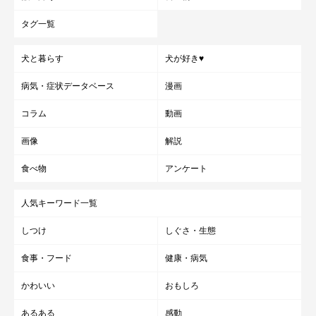
タグ一覧
犬と暮らす
犬が好き♥
病気・症状データベース
漫画
コラム
動画
画像
解説
食べ物
アンケート
人気キーワード一覧
しつけ
しぐさ・生態
食事・フード
健康・病気
かわいい
おもしろ
あるある
感動