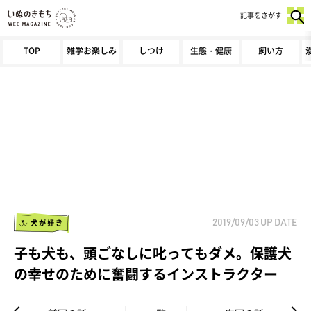
記事をさがす
TOP
雑学お楽しみ
しつけ
生態・健康
飼い方
犬が好き
2019/09/03
UP DATE
子も犬も、頭ごなしに叱ってもダメ。保護犬
の幸せのために奮闘するインストラクター