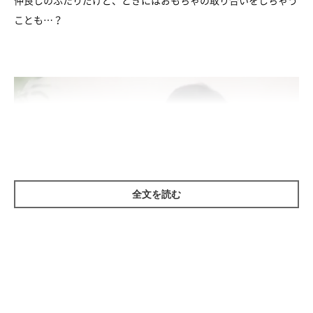
ことも…？
全文を読む