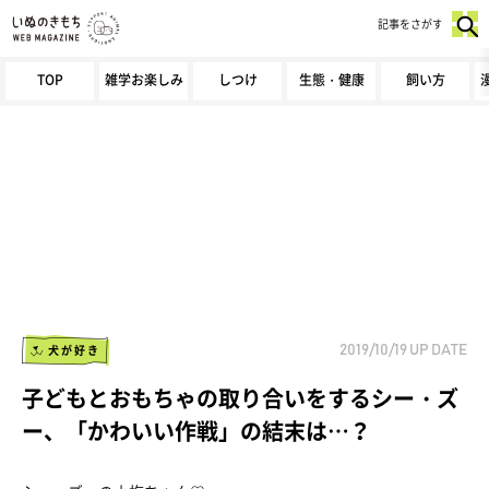
記事をさがす
TOP
雑学お楽しみ
しつけ
生態・健康
飼い方
犬が好き
2019/10/19
UP DATE
子どもとおもちゃの取り合いをするシー・ズ
ー、「かわいい作戦」の結末は…？