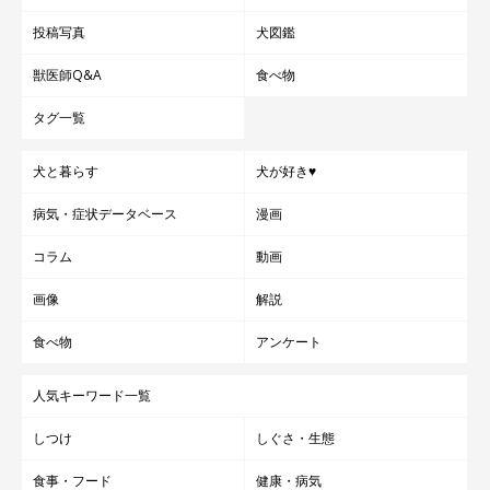
投稿写真
犬図鑑
獣医師Q&A
食べ物
タグ一覧
犬と暮らす
犬が好き♥
病気・症状データベース
漫画
コラム
動画
画像
解説
食べ物
アンケート
人気キーワード一覧
しつけ
しぐさ・生態
食事・フード
健康・病気