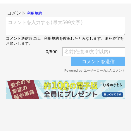
@atati.koume
このおもちゃは
小梅ちゃんがゲット
しました♪