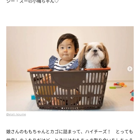
シー・ズーの小梅ちゃん♡
@atati.koume
娘さんのももちゃんとカゴに詰まって、ハイチーズ！ とっても
仲良しのふたりだけど、ときにはおもちゃの取り合いをしちゃう