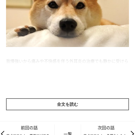
我慢強いから痛みや不快感を伴う外耳炎の治療でも静かに受けら
れたのだと思いますが、我慢強いってことは病気やケガをした時
も我慢してしまい、重症化してから発見される個体も多いそうな
ので、飼い主としては複雑な気分です。
全文を読む
前回の話
次回の話
一覧