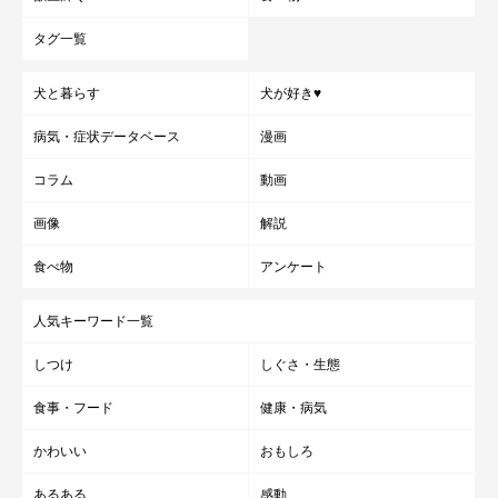
タグ一覧
犬と暮らす
犬が好き♥
病気・症状データベース
漫画
コラム
動画
画像
解説
食べ物
アンケート
人気キーワード一覧
しつけ
しぐさ・生態
食事・フード
健康・病気
かわいい
おもしろ
あるある
感動