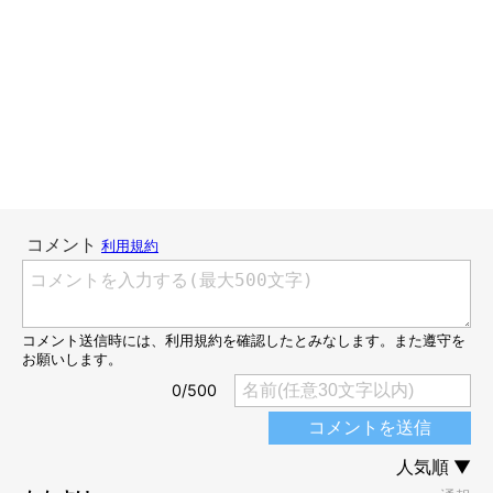
パピーの頃は、抱っこをするとかレインコートを着せるとか、自
分にとって嫌なことをされると、全力で噛み付いて飼い主を流血
させていたマロたんなので、あの頃は「もうちょっと我慢してく
れないかな」と思っていたのに、今では「何にも我慢しなくてい
い」と思っています。