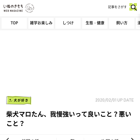
記事をさがす
TOP
雑学お楽しみ
しつけ
生態・健康
飼い方
犬が好き
2020/02/01
UP DATE
柴犬マロたん、我慢強いって良いこと？悪い
こと？