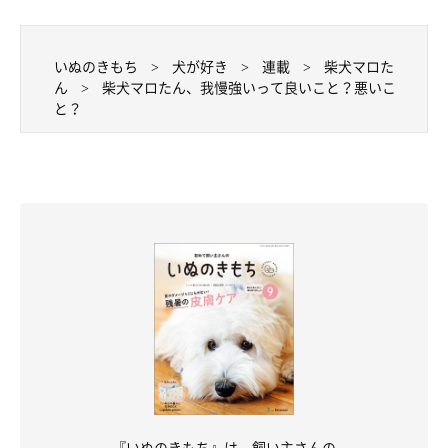
いぬのきもち
犬が好き
連載
柴犬マロた
ん
柴犬マロたん、我慢強いって良いこと？悪いこ
と？
『いぬのきもち』は、飼い主さんの