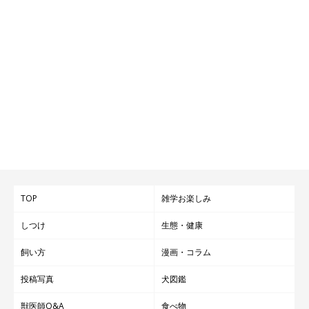
TOP
雑学お楽しみ
しつけ
生態・健康
飼い方
漫画・コラム
投稿写真
犬図鑑
獣医師Q&A
食べ物