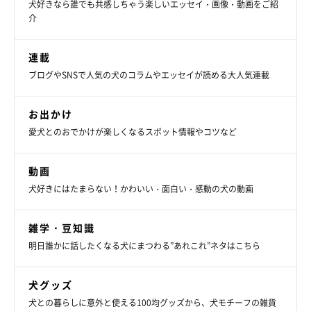
犬好きなら誰でも共感しちゃう楽しいエッセイ・画像・動画をご紹
介
連載
ブログやSNSで人気の犬のコラムやエッセイが読める大人気連載
お出かけ
愛犬とのおでかけが楽しくなるスポット情報やコツなど
動画
犬好きにはたまらない！かわいい・面白い・感動の犬の動画
雑学・豆知識
明日誰かに話したくなる犬にまつわる”あれこれ”ネタはこちら
犬グッズ
犬との暮らしに意外と使える100均グッズから、犬モチーフの雑貨