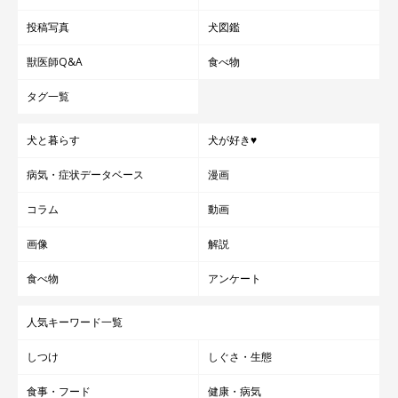
投稿写真
犬図鑑
獣医師Q&A
食べ物
タグ一覧
犬と暮らす
犬が好き♥
病気・症状データベース
漫画
コラム
動画
画像
解説
食べ物
アンケート
人気キーワード一覧
しつけ
しぐさ・生態
食事・フード
健康・病気