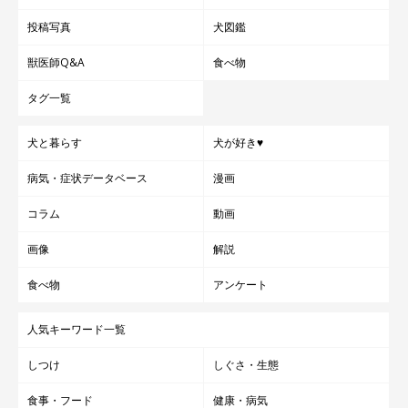
投稿写真
犬図鑑
獣医師Q&A
食べ物
タグ一覧
犬と暮らす
犬が好き♥
病気・症状データベース
漫画
コラム
動画
画像
解説
食べ物
アンケート
人気キーワード一覧
しつけ
しぐさ・生態
食事・フード
健康・病気