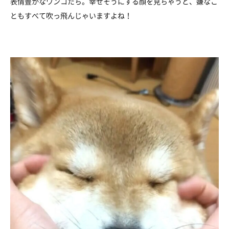
表情豊かなワンコたち。幸せそうにする顔を見ちゃうと、嫌なこ
ともすべて吹っ飛んじゃいますよね！