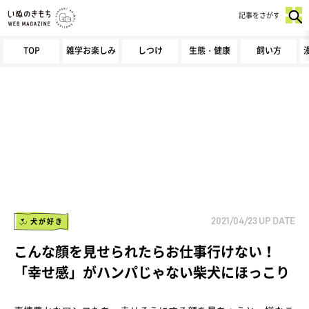
記事をさがす
TOP
雑学お楽しみ
しつけ
生態・健康
飼い方
犬が好き
2021/04/23
UP DATE
こんな顔を見せられたらお仕事行けない！
「幸せ感」がハンパじゃない柴犬にほっこり