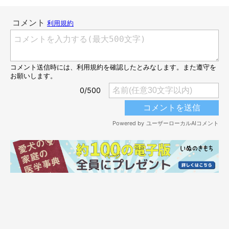
「お仕事行っちゃうんですか？」
＠lovelylatte1228
これからお仕事に行く飼い主さん。仕事とか買い物に行く前にワ
ンちゃんを触りたくなるのは「あるある」ですよね〜♪