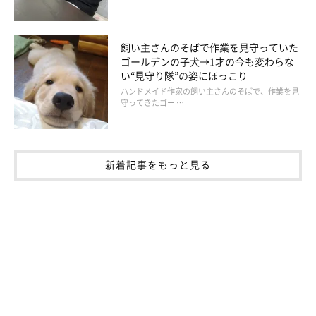
飼い主さんのそばで作業を見守っていた
ゴールデンの子犬→1才の今も変わらな
い“見守り隊”の姿にほっこり
ハンドメイド作家の飼い主さんのそばで、作業を見
守ってきたゴー …
新着記事をもっと見る