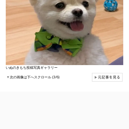
いぬのきもち投稿写真ギャラリー
元記事を見る
▼
次の画像は下へスクロール (3/6)
▶