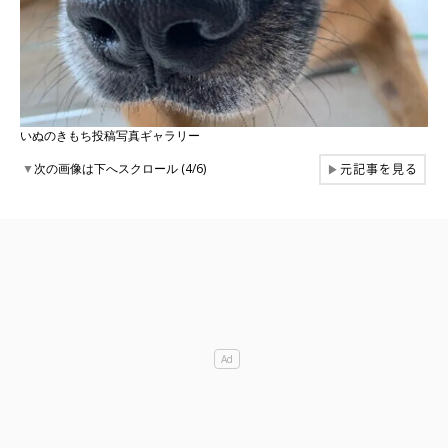
いぬのきもち投稿写真ギャラリー
元記事を見る
▼
次の画像は下へスクロール (4/6)
▶