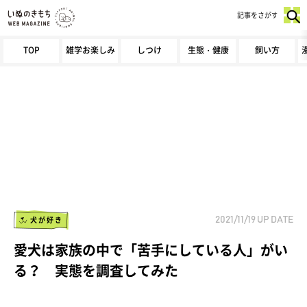
記事をさがす
TOP
雑学お楽しみ
しつけ
生態・健康
飼い方
犬が好き
2021/11/19
UP DATE
愛犬は家族の中で「苦手にしている人」がい
る？ 実態を調査してみた