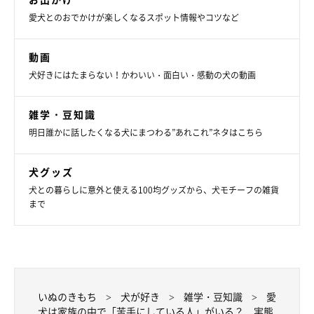
愛犬とのおでかけが楽しくなるスポット情報やコツなど
動画
犬好きにはたまらない！かわいい・面白い・感動の犬の動画
雑学・豆知識
明日誰かに話したくなる犬にまつわる”あれこれ”ネタはこちら
犬グッズ
犬との暮らしに意外と使える100均グッズから、犬モチーフの雑貨
まで
いぬのきもち
犬が好き
雑学・豆知識
愛
犬は家族の中で「苦手にしている人」がいる？ 実態