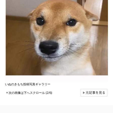
いぬのきもち投稿写真ギャラリー
元記事を見る
▼
次の画像は下へスクロール (2/6)
▶