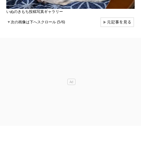
いぬのきもち投稿写真ギャラリー
元記事を見る
▼
次の画像は下へスクロール (5/6)
▶