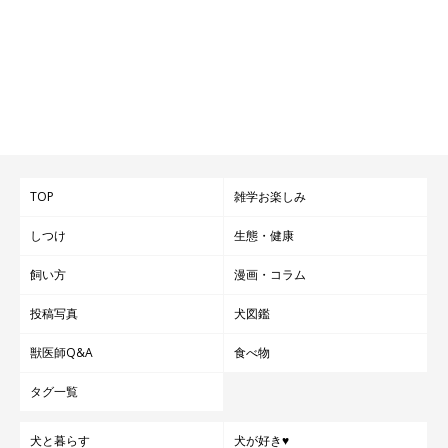
TOP
雑学お楽しみ
しつけ
生態・健康
飼い方
漫画・コラム
投稿写真
犬図鑑
獣医師Q&A
食べ物
タグ一覧
犬と暮らす
犬が好き♥