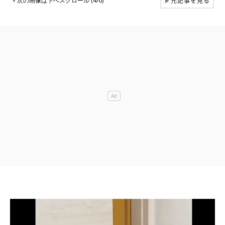
元記事を見る
▼
次の画像は下へスクロール (4/6)
▶