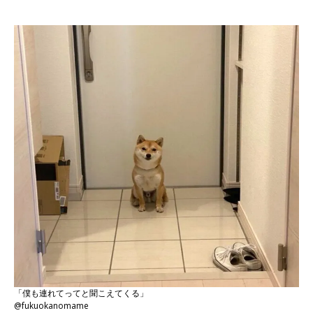
「僕も連れてってと聞こえてくる」
@fukuokanomame