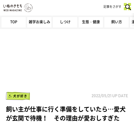
記事をさがす
TOP
雑学お楽しみ
しつけ
生態・健康
飼い方
犬が好き
2022/05/21
UP DATE
飼い主が仕事に行く準備をしていたら…愛犬
が玄関で待機！ その理由が愛おしすぎた