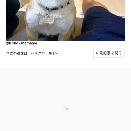
@fukuokanomame
元記事を見る
▼
次の画像は下へスクロール (2/6)
▶