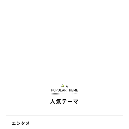
人気テーマ
エンタメ