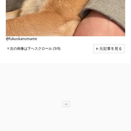
@fukuokanomame
元記事を見る
▼
次の画像は下へスクロール (3/6)
▶