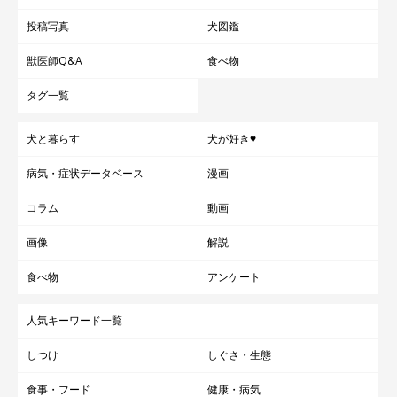
投稿写真
犬図鑑
獣医師Q&A
食べ物
タグ一覧
犬と暮らす
犬が好き♥
病気・症状データベース
漫画
コラム
動画
画像
解説
食べ物
アンケート
人気キーワード一覧
しつけ
しぐさ・生態
食事・フード
健康・病気