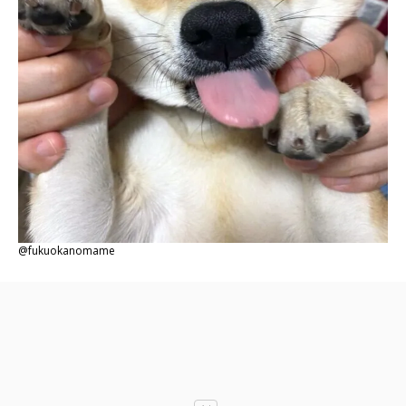
@fukuokanomame