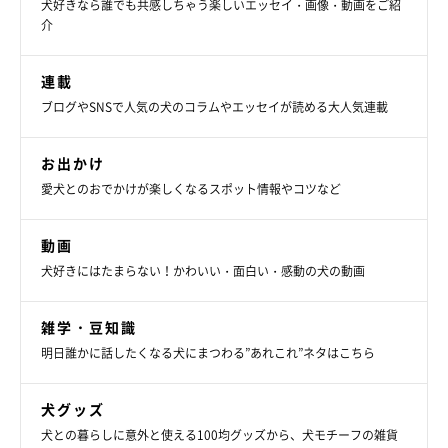
犬好きなら誰でも共感しちゃう楽しいエッセイ・画像・動画をご紹
介
連載
ブログやSNSで人気の犬のコラムやエッセイが読める大人気連載
お出かけ
愛犬とのおでかけが楽しくなるスポット情報やコツなど
動画
犬好きにはたまらない！かわいい・面白い・感動の犬の動画
雑学・豆知識
明日誰かに話したくなる犬にまつわる”あれこれ”ネタはこちら
犬グッズ
犬との暮らしに意外と使える100均グッズから、犬モチーフの雑貨