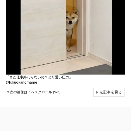
「まだ仕事終わらないの？と可愛い圧力」
@fukuokanomame
元記事を見る
▼
次の画像は下へスクロール (5/6)
▶