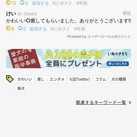
かわいい
癒し
エンタメ
X(旧Twitter)
コラム
犬の種類
柴犬
関連するキーワード一覧