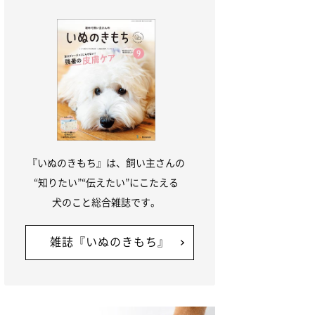
『いぬのきもち』は、飼い主さんの
“知りたい”“伝えたい”にこたえる
犬のこと総合雑誌です。
雑誌『いぬのきもち』