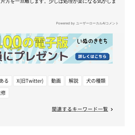
ある
X(旧Twitter)
動画
解説
犬の種類
監修
関連するキーワード一覧