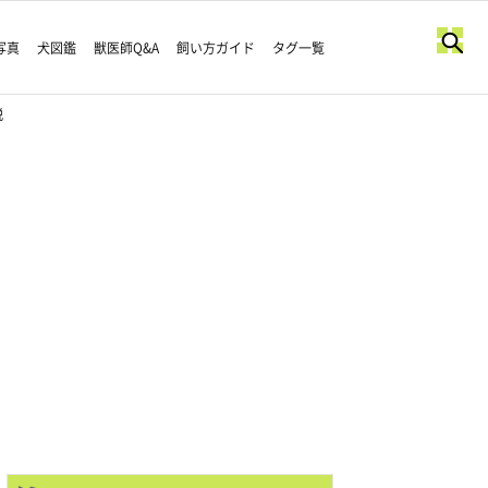
写真
犬図鑑
獣医師Q&A
飼い方ガイド
タグ一覧
説