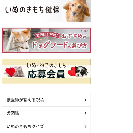
獣医師が答えるQ&A
犬図鑑
いぬのきもちクイズ