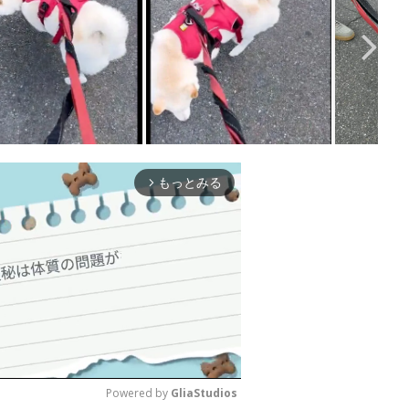
もっとみる
arrow_forward_ios
Powered by 
GliaStudios