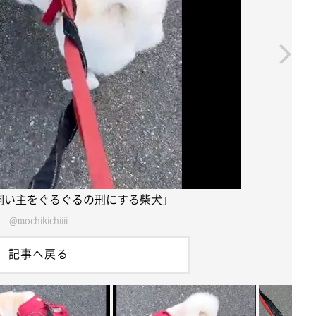
飼い主をぐるぐるの刑にする柴犬」
@mochikichiiii
記事へ戻る