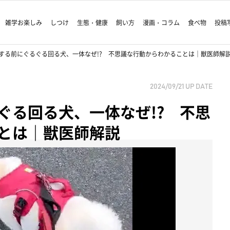
雑学お楽しみ
しつけ
生態・健康
飼い方
漫画・コラム
食べ物
投稿
する前にぐるぐる回る犬、一体なぜ!? 不思議な行動からわかることは｜獣医師解
2024/09/21
UP DATE
ぐる回る犬、一体なぜ!? 不思
とは｜獣医師解説