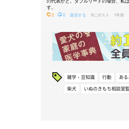
雑学・豆知識
行動
ある
柴犬
いぬのきもち相談室