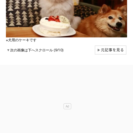
※犬用のケーキです
元記事を見る
▼
次の画像は下へスクロール (9/10)
▶