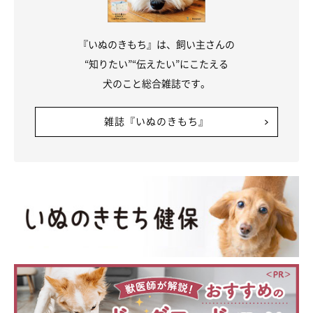
『いぬのきもち』は、飼い主さんの
“知りたい”“伝えたい”にこたえる
犬のこと総合雑誌です。
雑誌『いぬのきもち』