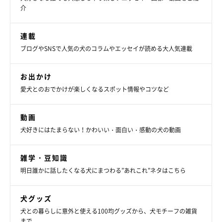
介
連載
ブログやSNSで人気の犬のコラムやエッセイが読める大人気連載
お出かけ
愛犬とのおでかけが楽しくなるスポット情報やコツなど
動画
犬好きにはたまらない！かわいい・面白い・感動の犬の動画
雑学・豆知識
明日誰かに話したくなる犬にまつわる”あれこれ”ネタはこちら
犬グッズ
犬との暮らしに意外と使える100均グッズから、犬モチーフの雑貨
まで