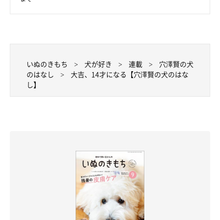
いぬのきもち
犬が好き
連載
穴澤賢の犬
のはなし
大吉、14才になる【穴澤賢の犬のはな
し】