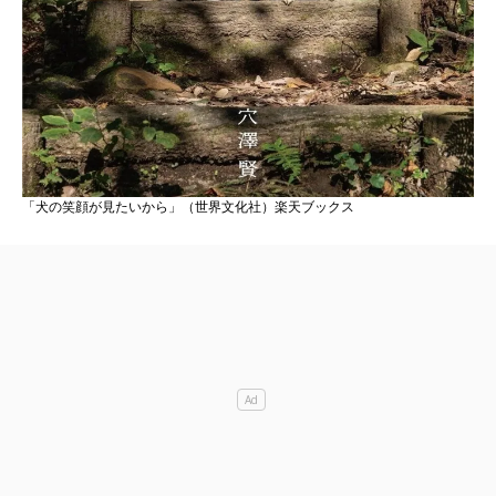
「犬の笑顔が見たいから」（世界文化社）楽天ブックス