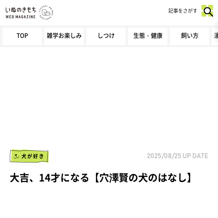
記事をさがす
TOP
雑学お楽しみ
しつけ
生態・健康
飼い方
犬が好き
2025/08/25
UP DATE
大吉、14才になる【穴澤賢の犬のはなし】