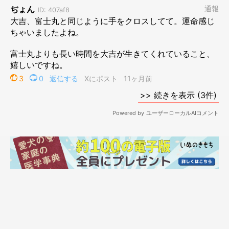
山への移住は想定外だったが、あまりの暑さに犬と暮らす限界を
感じたからだ。もちろん福助の影響もあるが、彼も大吉がいなけ
れば迎えてはいなかっただろう。