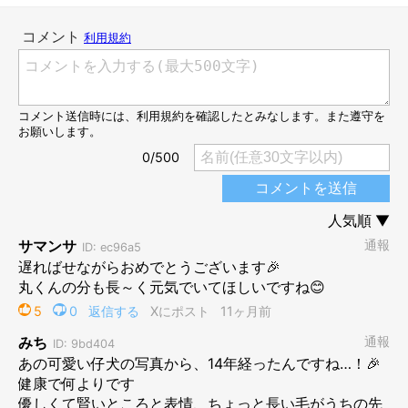
し】
という間に復活し、ライターをやりながら『
DeLoreans
』とい
うブランドを立ち上げたりした。
暮らす環境も、渋谷区初台から足立区扇大橋に引っ越し、そこか