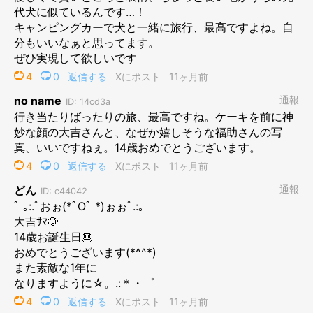
ら鎌倉市腰越に移り住み、2023年11月には八ヶ岳（原村）に移
住した。これらはすべて大吉がいなければ実行していなかったと
思う。