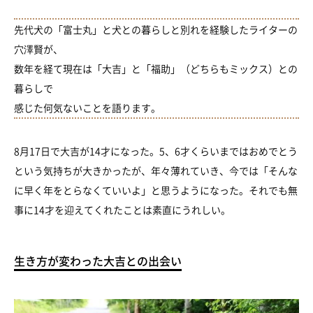
先代犬の「富士丸」と犬との暮らしと別れを経験したライターの
穴澤賢が、
数年を経て現在は「大吉」と「福助」（どちらもミックス）との
暮らしで
感じた何気ないことを語ります。
8月17日で大吉が14才になった。5、6才くらいまではおめでとう
という気持ちが大きかったが、年々薄れていき、今では「そんな
に早く年をとらなくていいよ」と思うようになった。それでも無
事に14才を迎えてくれたことは素直にうれしい。
生き方が変わった大吉との出会い