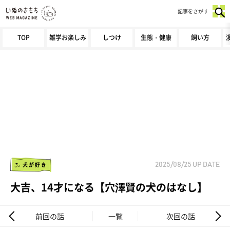
記事をさがす
TOP
雑学お楽しみ
しつけ
生態・健康
飼い方
犬が好き
2025/08/25
UP DATE
大吉、14才になる【穴澤賢の犬のはなし】
前回の話
一覧
次回の話