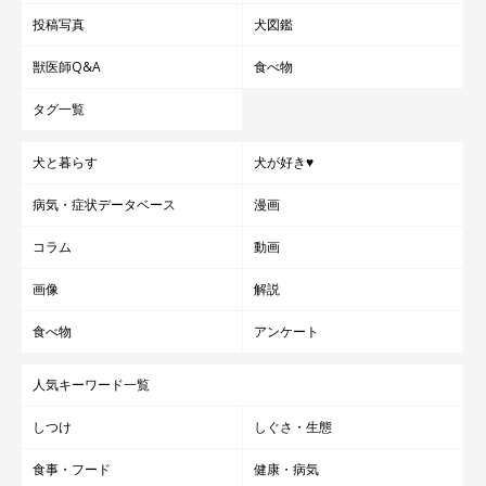
投稿写真
犬図鑑
獣医師Q&A
食べ物
タグ一覧
犬と暮らす
犬が好き♥
病気・症状データベース
漫画
コラム
動画
画像
解説
食べ物
アンケート
人気キーワード一覧
しつけ
しぐさ・生態
食事・フード
健康・病気