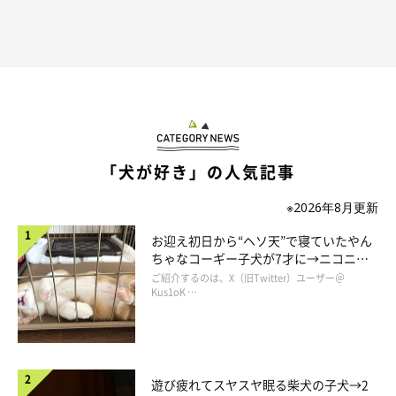
「犬が好き」の人気記事
※2026年8月更新
お迎え初日から“ヘソ天”で寝ていたやん
ちゃなコーギー子犬が7才に→ニコニ
コ“コーギースマイル”が魅力のコに成
ご紹介するのは、X（旧Twitter）ユーザー＠
長！
Kus1oK …
遊び疲れてスヤスヤ眠る柴犬の子犬→2