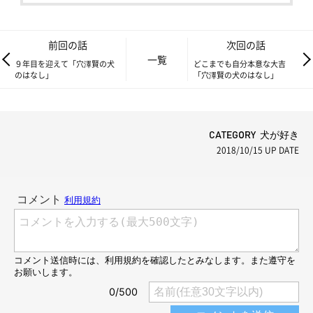
前回の話
次回の話
一覧
９年目を迎えて「穴澤賢の犬
どこまでも自分本意な大吉
のはなし」
「穴澤賢の犬のはなし」
CATEGORY 犬が好き
2018/10/15
UP DATE