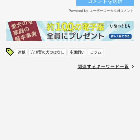
連載
穴澤賢の犬のはなし
多頭飼い
コラム
関連するキーワード一覧