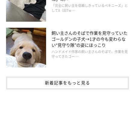
「完全に飼い主を信頼しきっているペキニーズ」と
してX（旧Tw …
飼い主さんのそばで作業を見守っていた
ゴールデンの子犬→1才の今も変わらな
い“見守り隊”の姿にほっこり
ハンドメイド作家の飼い主さんのそばで、作業を見
守ってきたゴー …
新着記事をもっと見る