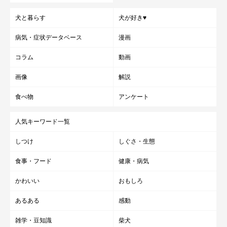
犬と暮らす
犬が好き♥
病気・症状データベース
漫画
コラム
動画
画像
解説
食べ物
アンケート
人気キーワード一覧
しつけ
しぐさ・生態
食事・フード
健康・病気
かわいい
おもしろ
あるある
感動
雑学・豆知識
柴犬