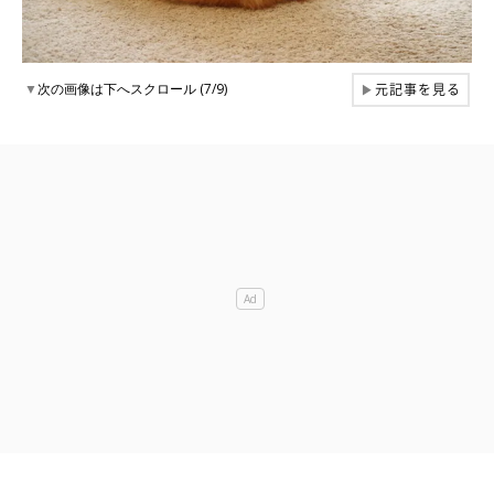
元記事を見る
▼
次の画像は下へスクロール (7/9)
▶