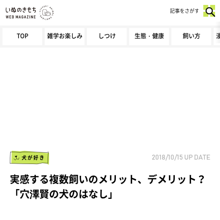
記事をさがす
TOP
雑学お楽しみ
しつけ
生態・健康
飼い方
犬が好き
2018/10/15
UP DATE
実感する複数飼いのメリット、デメリット？
「穴澤賢の犬のはなし」