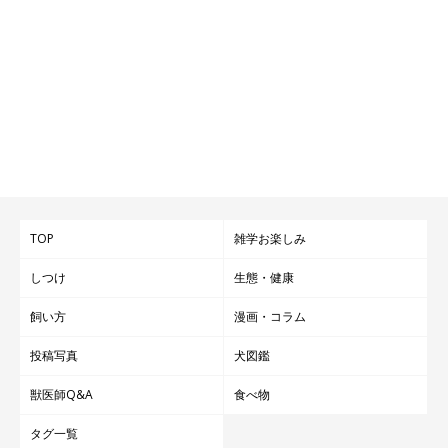
TOP
雑学お楽しみ
しつけ
生態・健康
飼い方
漫画・コラム
投稿写真
犬図鑑
獣医師Q&A
食べ物
タグ一覧