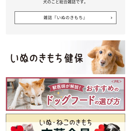
犬のこと総合雑誌です。
雑誌『いぬのきもち』